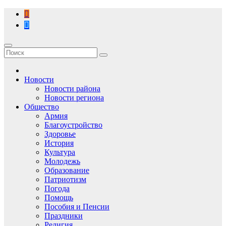
Перейти
к
содержимому
Новости
Новости района
Новости региона
Общество
Армия
Благоустройство
Здоровье
История
Культура
Молодежь
Образование
Патриотизм
Погода
Помощь
Пособия и Пенсии
Праздники
Религия