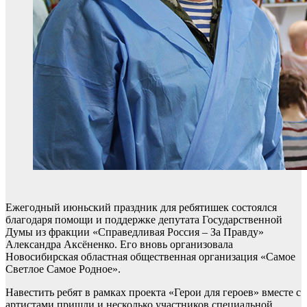
Ежегодный июньский праздник для ребятишек состоялся
благодаря помощи и поддержке депутата Государственной
Думы из фракции «Справедливая Россия – За Правду»
Александра Аксёненко. Его вновь организовала
Новосибирская областная общественная организация «Самое
Светлое Самое Родное».
Навестить ребят в рамках проекта «Герои для героев» вместе с
артистами пришли и несколько участников специальной