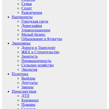
Семья
Спорт
Развлечения
Нацпроекты
Городская среда
Демография
Здравоохранение
Малый бизнес
Образование и Культура
Экономика
Дороги и Транспорт
ЖКХ и Строительство
Занятость
Промышленность
Сельское хозяйство
Экология
Политика
Выборы
Депутаты
Законы
Происшествия
ДТП
Криминал
Пожары
Скандал