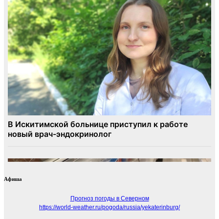
Афиша
Прогноз погоды в Северном
https://world-weather.ru/pogoda/russia/yekaterinburg/