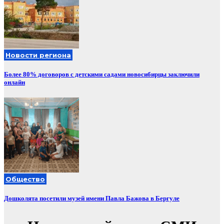
Новости региона
Более 80% договоров с детскими садами новосибирцы заключили
онлайн
Общество
Дошколята посетили музей имени Павла Бажова в Бергуле