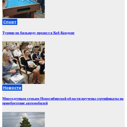
Спорт
Турнир по бильярду прошел в Коб-Кордоне
Новости
Многодетным семьям Новосибирской области вручены сертификаты на
приобретение автомобилей