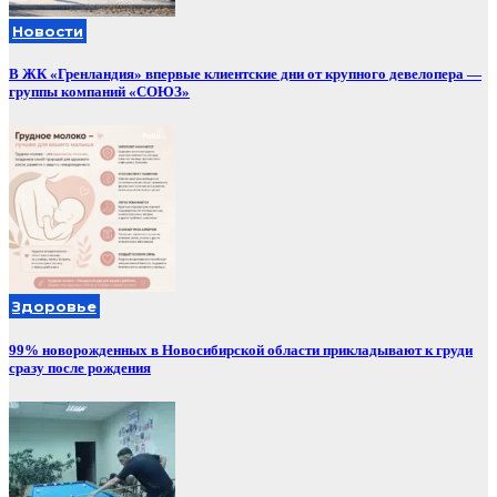
Новости
В ЖК «Гренландия» впервые клиентские дни от крупного девелопера —
группы компаний «СОЮЗ»
Здоровье
99% новорожденных в Новосибирской области прикладывают к груди
сразу после рождения