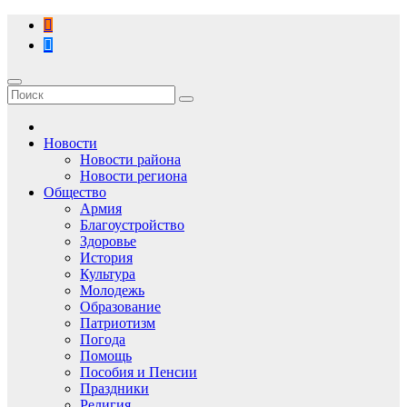
Перейти
к
содержимому
Новости
Новости района
Новости региона
Общество
Армия
Благоустройство
Здоровье
История
Культура
Молодежь
Образование
Патриотизм
Погода
Помощь
Пособия и Пенсии
Праздники
Религия