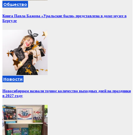
Общество
Книга Павла Бажова «Уральские были» представлена в доме-музее в
Бергуле
Новости
Новосибирцам назвали точное количество выходных дней на праздники
в 2027 году