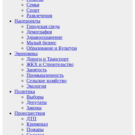
Семья
Спорт
Развлечения
Нацпроекты
Городская среда
Демография
Здравоохранение
Малый бизнес
Образование и Культура
Экономика
Дороги и Транспорт
ЖКХ и Строительство
Занятость
Промышленность
Сельское хозяйство
Экология
Политика
Выборы
Депутаты
Законы
Происшествия
ДТП
Криминал
Пожары
Скандал