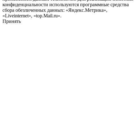
конфиденциальности используются программные средства
сбора обезличенных данных: «Яндекс.Метрика»,
«Liveinternet», «top.Mail.ru».
Принять