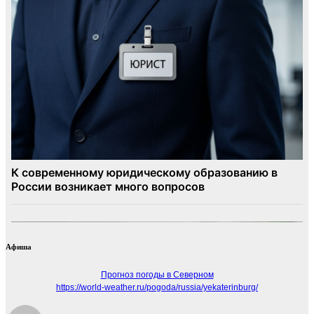
Афиша
Прогноз погоды в Северном
https://world-weather.ru/pogoda/russia/yekaterinburg/