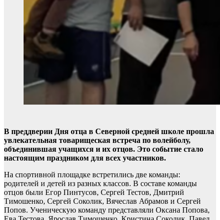
В преддверии Дня отца в Северной средней школе прошла
увлекательная товарищеская встреча по волейболу,
объединившая учащихся и их отцов. Это событие стало
настоящим праздником для всех участников.
На спортивной площадке встретились две команды:
родителей и детей из разных классов. В составе команды
отцов были Егор Пинтусов, Сергей Тестов, Дмитрий
Тимошенко, Сергей Соколик, Вячеслав Абрамов и Сергей
Попов. Ученическую команду представляли Оксана Попова,
Ева Тестова, Ярослав Тимошенко, Кристина Соколик, Павел