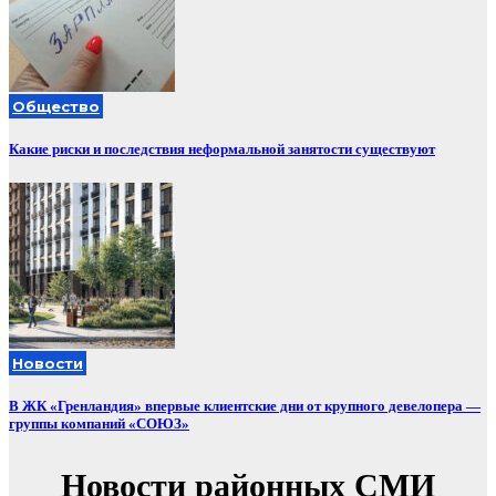
Общество
Какие риски и последствия неформальной занятости существуют
Новости
В ЖК «Гренландия» впервые клиентские дни от крупного девелопера —
группы компаний «СОЮЗ»