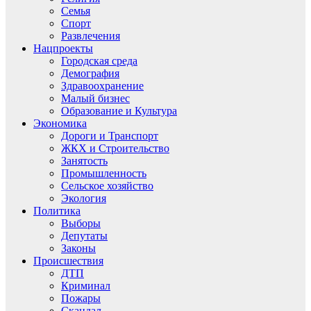
Семья
Спорт
Развлечения
Нацпроекты
Городская среда
Демография
Здравоохранение
Малый бизнес
Образование и Культура
Экономика
Дороги и Транспорт
ЖКХ и Строительство
Занятость
Промышленность
Сельское хозяйство
Экология
Политика
Выборы
Депутаты
Законы
Происшествия
ДТП
Криминал
Пожары
Скандал