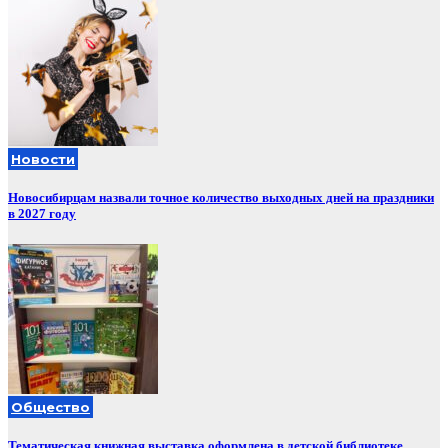
Новости
Новосибирцам назвали точное количество выходных дней на праздники
в 2027 году
Общество
Тематическая книжная выставка оформлена в детской библиотеке