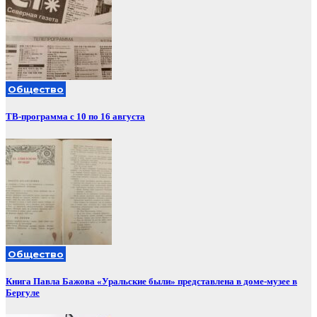
Общество
ТВ-программа с 10 по 16 августа
Общество
Книга Павла Бажова «Уральские были» представлена в доме-музее в
Бергуле