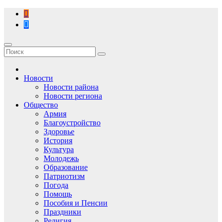
Перейти
к
содержимому
Новости
Новости района
Новости региона
Общество
Армия
Благоустройство
Здоровье
История
Культура
Молодежь
Образование
Патриотизм
Погода
Помощь
Пособия и Пенсии
Праздники
Религия