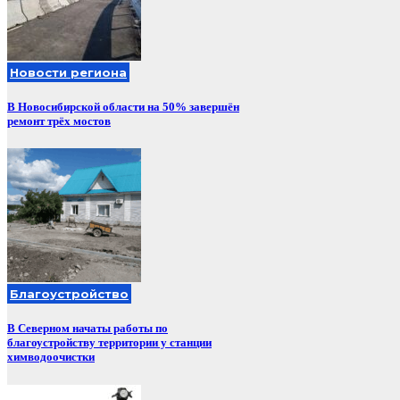
Новости региона
В Новосибирской области на 50% завершён
ремонт трёх мостов
Благоустройство
В Северном начаты работы по
благоустройству территории у станции
химводоочистки