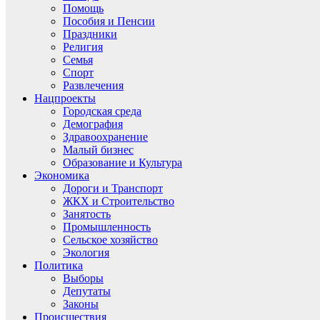
Помощь
Пособия и Пенсии
Праздники
Религия
Семья
Спорт
Развлечения
Нацпроекты
Городская среда
Демография
Здравоохранение
Малый бизнес
Образование и Культура
Экономика
Дороги и Транспорт
ЖКХ и Строительство
Занятость
Промышленность
Сельское хозяйство
Экология
Политика
Выборы
Депутаты
Законы
Происшествия