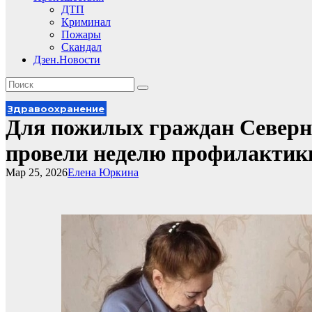
ДТП
Криминал
Пожары
Скандал
Дзен.Новости
Здравоохранение
Для пожилых граждан Северн
провели неделю профилактик
Мар 25, 2026
Елена Юркина