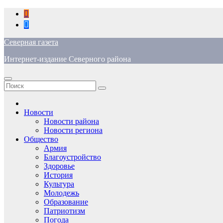
Перейти
к
содержимому
Северная газета
Интернет-издание Северного района
Новости
Новости района
Новости региона
Общество
Армия
Благоустройство
Здоровье
История
Культура
Молодежь
Образование
Патриотизм
Погода