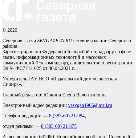
© 2020
Северная газета
SEVGAZETA.RU
сетевое издание Северного
района.
Зарегистрировано Федеральной службой по надзору в сфере
связи, информационных технологий и массовых
коммуникаций (Роскомнадзор), свидетельство о регистрации
Эл № ФС77-81025 от 30.04.2021 г.
Учредитель ГАУ НСО «Издательский дом «Советская
Сибирь».
Главный редактор: Юркина Елена Валентиновна
Электронный адрес редакции:
vasygan1966@mail.ru
Телефон редакции —
8 (383-60) 21-984
,
отдел рекламы —
8 (383-60) 21-875
Адрес редакции: 632080, Новосибирская область, Северный