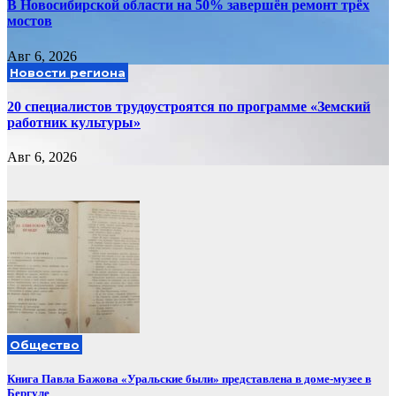
В Новосибирской области на 50% завершён ремонт трёх
мостов
Авг 6, 2026
Новости региона
20 специалистов трудоустроятся по программе «Земский
работник культуры»
Авг 6, 2026
Общество
Книга Павла Бажова «Уральские были» представлена в доме-музее в
Бергуле