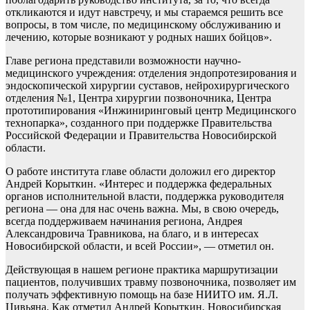
откликаются и идут навстречу, и мы стараемся решить все
вопросы, в том числе, по медицинскому обслуживанию и
лечению, которые возникают у родных наших бойцов».
Главе региона представили возможности научно-
медицинского учреждения: отделения эндопротезирования и
эндоскопической хирургии суставов, нейрохирургического
отделения №1, Центра хирургии позвоночника, Центра
прототипирования «Инжиниринговый центр Медицинского
технопарка», созданного при поддержке Правительства
Российской Федерации и Правительства Новосибирской
области.
О работе института главе области доложил его директор
Андрей Корыткин. «Интерес и поддержка федеральных
органов исполнительной власти, поддержка руководителя
региона — она для нас очень важна. Мы, в свою очередь,
всегда поддерживаем начинания региона, Андрея
Александровича Травникова, на благо, и в интересах
Новосибирской области, и всей России», — отметил он.
Действующая в нашем регионе практика маршрутизации
пациентов, получивших травму позвоночника, позволяет им
получать эффективную помощь на базе НИИТО им. Я.Л.
Цивьяна. Как отметил Андрей Корыткин, Новосибирская