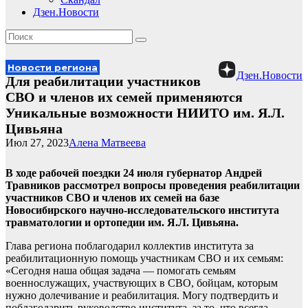
Дзен.Новости
Новости региона
Дзен.Новости
Для реабилитации участников
СВО и членов их семей применяются
Уникальные возможности НИИТО им. Я.Л.
Цивьяна
Июл 27, 2023
Алена Матвеева
В ходе рабочей поездки 24 июля губернатор Андрей
Травников рассмотрел вопросы проведения реабилитации
участников СВО и членов их семей на базе
Новосибирского научно-исследовательского института
травматологии и ортопедии им. Я.Л. Цивьяна.
Глава региона поблагодарил коллектив института за
реабилитационную помощь участникам СВО и их семьям:
«Сегодня наша общая задача — помогать семьям
военнослужащих, участвующих в СВО, бойцам, которым
нужно долечивание и реабилитация. Могу подтвердить и
поблагодарить руководство института, за то, что всегда