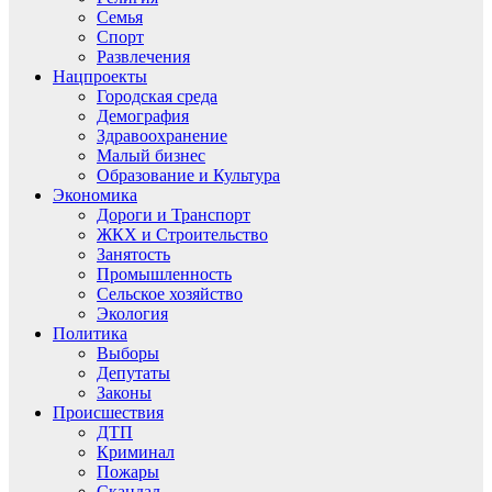
Семья
Спорт
Развлечения
Нацпроекты
Городская среда
Демография
Здравоохранение
Малый бизнес
Образование и Культура
Экономика
Дороги и Транспорт
ЖКХ и Строительство
Занятость
Промышленность
Сельское хозяйство
Экология
Политика
Выборы
Депутаты
Законы
Происшествия
ДТП
Криминал
Пожары
Скандал