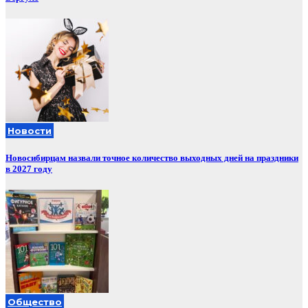
Новости
Новосибирцам назвали точное количество выходных дней на праздники
в 2027 году
Общество