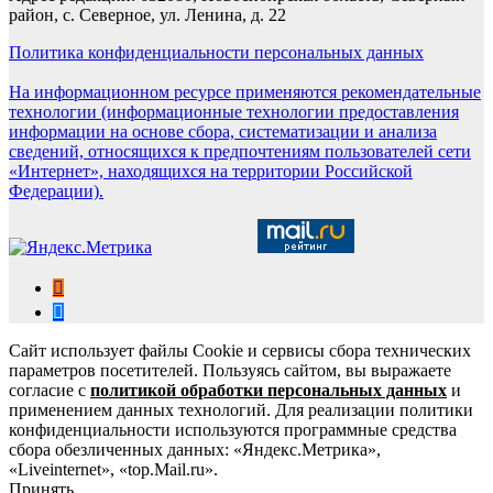
район, с. Северное, ул. Ленина, д. 22
Политика конфиденциальности персональных данных
На информационном ресурсе применяются рекомендательные
технологии (информационные технологии предоставления
информации на основе сбора, систематизации и анализа
сведений, относящихся к предпочтениям пользователей сети
«Интернет», находящихся на территории Российской
Федерации).
Сайт использует файлы Cookie и сервисы сбора технических
параметров посетителей. Пользуясь сайтом, вы выражаете
согласие с
политикой обработки персональных данных
и
применением данных технологий. Для реализации политики
конфиденциальности используются программные средства
сбора обезличенных данных: «Яндекс.Метрика»,
«Liveinternet», «top.Mail.ru».
Принять