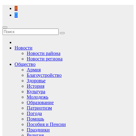
Перейти
к
содержимому
Новости
Новости района
Новости региона
Общество
Армия
Благоустройство
Здоровье
История
Культура
Молодежь
Образование
Патриотизм
Погода
Помощь
Пособия и Пенсии
Праздники
Религия