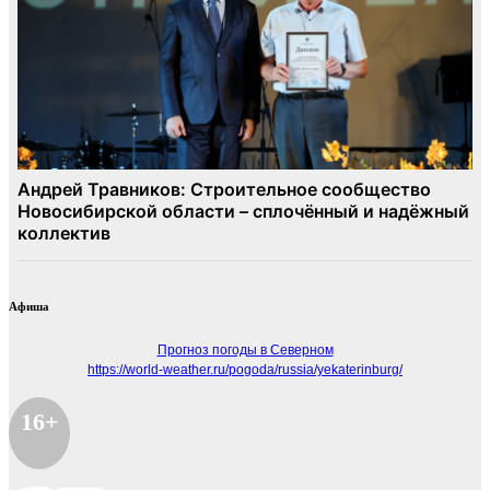
Афиша
Прогноз погоды в Северном
https://world-weather.ru/pogoda/russia/yekaterinburg/
16+