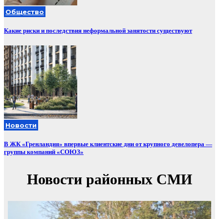
Общество
Какие риски и последствия неформальной занятости существуют
Новости
В ЖК «Гренландия» впервые клиентские дни от крупного девелопера —
группы компаний «СОЮЗ»