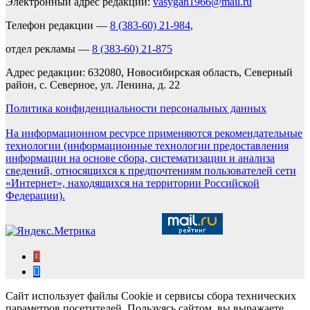
Электронный адрес редакции:
vasygan1966@mail.ru
Телефон редакции —
8 (383-60) 21-984
,
отдел рекламы —
8 (383-60) 21-875
Адрес редакции: 632080, Новосибирская область, Северный
район, с. Северное, ул. Ленина, д. 22
Политика конфиденциальности персональных данных
На информационном ресурсе применяются рекомендательные
технологии (информационные технологии предоставления
информации на основе сбора, систематизации и анализа
сведений, относящихся к предпочтениям пользователей сети
«Интернет», находящихся на территории Российской
Федерации).
Сайт использует файлы Cookie и сервисы сбора технических
параметров посетителей. Пользуясь сайтом, вы выражаете