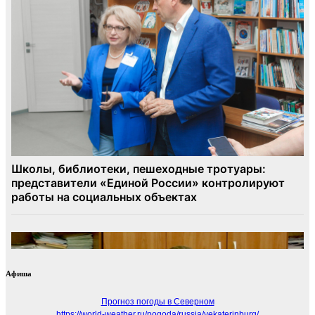
Афиша
Прогноз погоды в Северном
https://world-weather.ru/pogoda/russia/yekaterinburg/