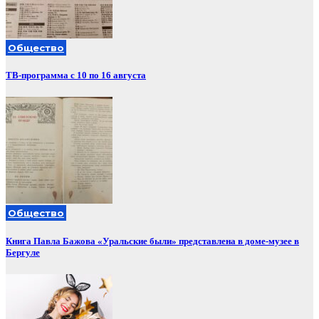
Общество
ТВ-программа с 10 по 16 августа
Общество
Книга Павла Бажова «Уральские были» представлена в доме-музее в
Бергуле