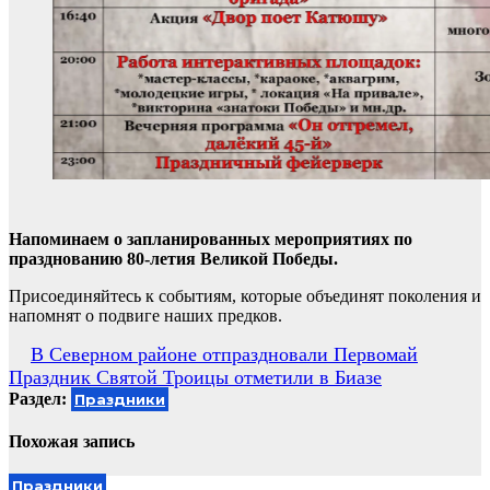
Напоминаем о запланированных мероприятиях по
празднованию 80-летия Великой Победы.
Присоединяйтесь к событиям, которые объединят поколения и
напомнят о подвиге наших предков.
Навигация
В Северном районе отпраздновали Первомай
Праздник Святой Троицы отметили в Биазе
по
Раздел:
Праздники
записям
Похожая запись
Праздники