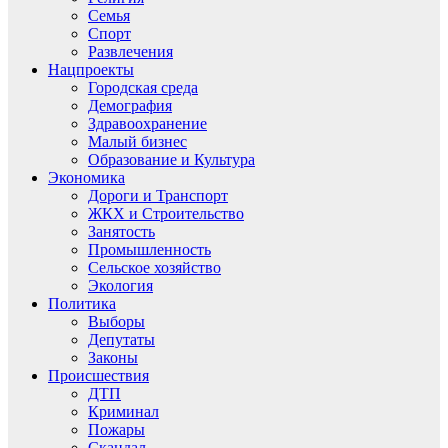
Семья
Спорт
Развлечения
Нацпроекты
Городская среда
Демография
Здравоохранение
Малый бизнес
Образование и Культура
Экономика
Дороги и Транспорт
ЖКХ и Строительство
Занятость
Промышленность
Сельское хозяйство
Экология
Политика
Выборы
Депутаты
Законы
Происшествия
ДТП
Криминал
Пожары
Скандал