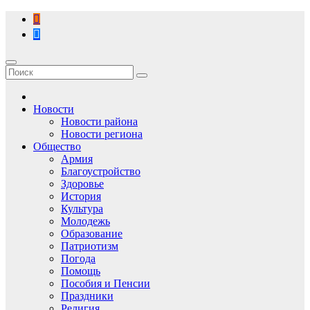
Перейти
к
содержимому
Новости
Новости района
Новости региона
Общество
Армия
Благоустройство
Здоровье
История
Культура
Молодежь
Образование
Патриотизм
Погода
Помощь
Пособия и Пенсии
Праздники
Религия