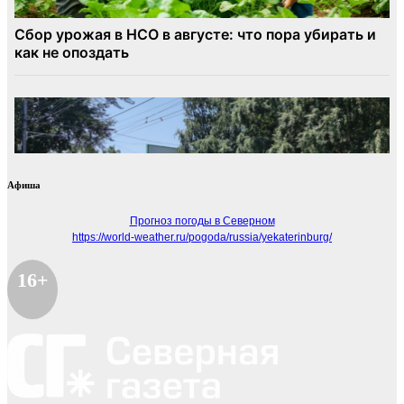
Афиша
Прогноз погоды в Северном
https://world-weather.ru/pogoda/russia/yekaterinburg/
16+