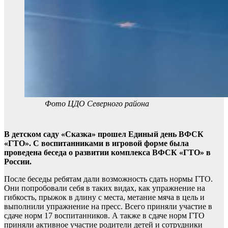
Фото ЦДО Северного района
В детском саду «Сказка» прошел Единый день ВФСК
«ГТО». С воспитанниками в игровой форме была
проведена беседа о развитии комплекса ВФСК «ГТО» в
России.
После беседы ребятам дали возможность сдать нормы ГТО.
Они попробовали себя в таких видах, как упражнение на
гибкость, прыжок в длину с места, метание мяча в цель и
выполнили упражнение на пресс. Всего приняли участие в
сдаче норм 17 воспитанников. А также в сдаче норм ГТО
приняли активное участие родители детей и сотрудники