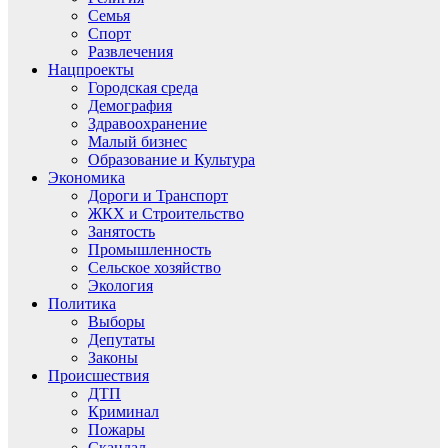
Семья
Спорт
Развлечения
Нацпроекты
Городская среда
Демография
Здравоохранение
Малый бизнес
Образование и Культура
Экономика
Дороги и Транспорт
ЖКХ и Строительство
Занятость
Промышленность
Сельское хозяйство
Экология
Политика
Выборы
Депутаты
Законы
Происшествия
ДТП
Криминал
Пожары
Скандал