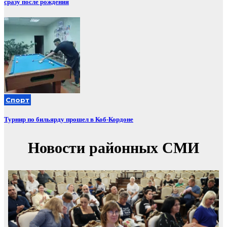
сразу после рождения
Спорт
Турнир по бильярду прошел в Коб-Кордоне