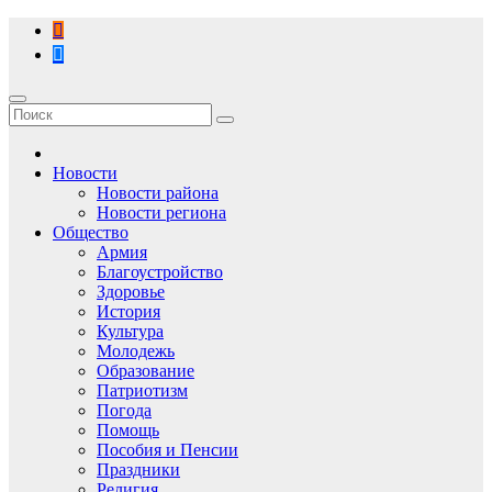
Перейти
к
содержимому
Новости
Новости района
Новости региона
Общество
Армия
Благоустройство
Здоровье
История
Культура
Молодежь
Образование
Патриотизм
Погода
Помощь
Пособия и Пенсии
Праздники
Религия