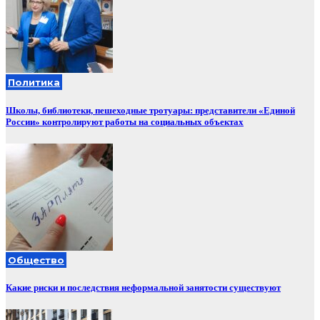
Политика
Школы, библиотеки, пешеходные тротуары: представители «Единой
России» контролируют работы на социальных объектах
Общество
Какие риски и последствия неформальной занятости существуют