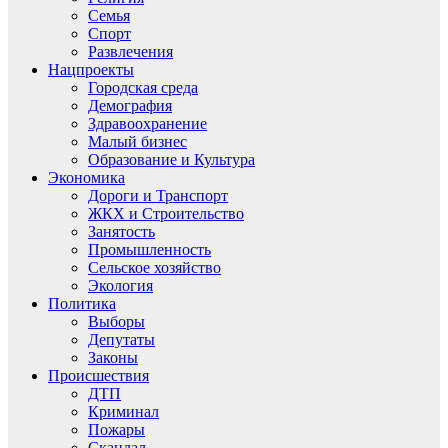
Семья
Спорт
Развлечения
Нацпроекты
Городская среда
Демография
Здравоохранение
Малый бизнес
Образование и Культура
Экономика
Дороги и Транспорт
ЖКХ и Строительство
Занятость
Промышленность
Сельское хозяйство
Экология
Политика
Выборы
Депутаты
Законы
Происшествия
ДТП
Криминал
Пожары
Скандал