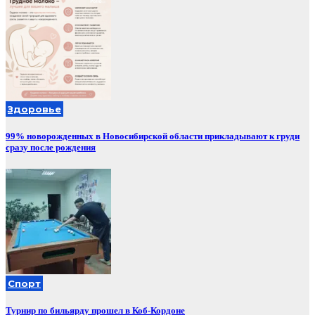
Здоровье
99% новорожденных в Новосибирской области прикладывают к груди
сразу после рождения
Спорт
Турнир по бильярду прошел в Коб-Кордоне