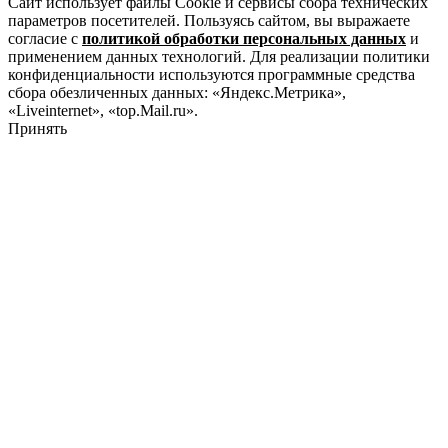
Сайт использует файлы Cookie и сервисы сбора технических
параметров посетителей. Пользуясь сайтом, вы выражаете
согласие с
политикой обработки персональных данных
и
применением данных технологий. Для реализации политики
конфиденциальности используются программные средства
сбора обезличенных данных: «Яндекс.Метрика»,
«Liveinternet», «top.Mail.ru».
Принять