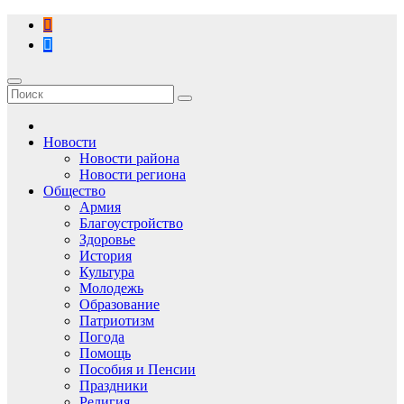
Перейти
к
содержимому
Новости
Новости района
Новости региона
Общество
Армия
Благоустройство
Здоровье
История
Культура
Молодежь
Образование
Патриотизм
Погода
Помощь
Пособия и Пенсии
Праздники
Религия