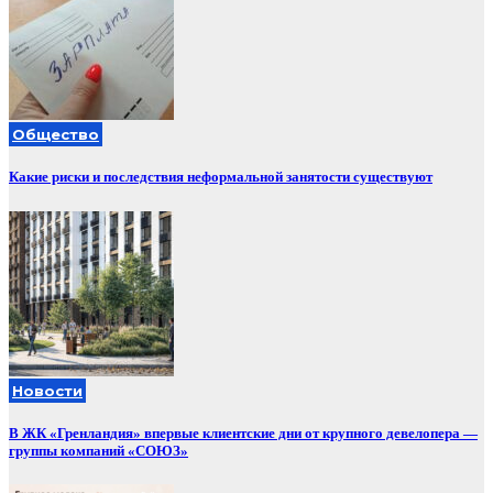
Общество
Какие риски и последствия неформальной занятости существуют
Новости
В ЖК «Гренландия» впервые клиентские дни от крупного девелопера —
группы компаний «СОЮЗ»