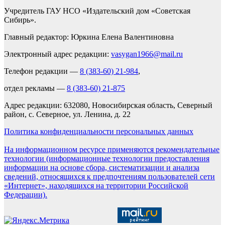
Учредитель ГАУ НСО «Издательский дом «Советская
Сибирь».
Главный редактор: Юркина Елена Валентиновна
Электронный адрес редакции:
vasygan1966@mail.ru
Телефон редакции —
8 (383-60) 21-984
,
отдел рекламы —
8 (383-60) 21-875
Адрес редакции: 632080, Новосибирская область, Северный
район, с. Северное, ул. Ленина, д. 22
Политика конфиденциальности персональных данных
На информационном ресурсе применяются рекомендательные
технологии (информационные технологии предоставления
информации на основе сбора, систематизации и анализа
сведений, относящихся к предпочтениям пользователей сети
«Интернет», находящихся на территории Российской
Федерации).