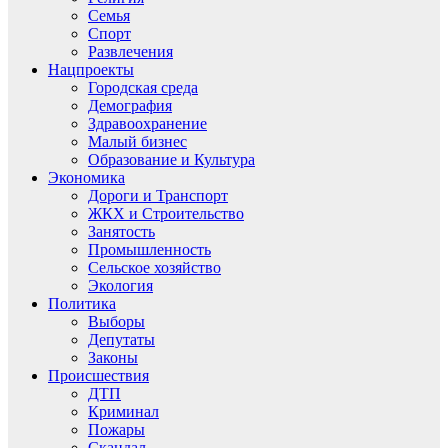
Семья
Спорт
Развлечения
Нацпроекты
Городская среда
Демография
Здравоохранение
Малый бизнес
Образование и Культура
Экономика
Дороги и Транспорт
ЖКХ и Строительство
Занятость
Промышленность
Сельское хозяйство
Экология
Политика
Выборы
Депутаты
Законы
Происшествия
ДТП
Криминал
Пожары
Скандал