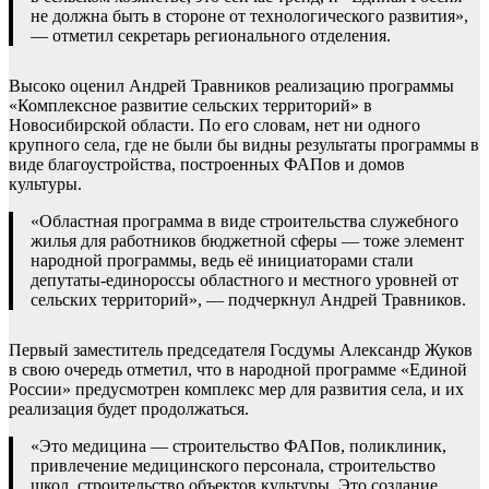
не должна быть в стороне от технологического развития»,
— отметил секретарь регионального отделения.
Высоко оценил Андрей Травников реализацию программы
«Комплексное развитие сельских территорий» в
Новосибирской области. По его словам, нет ни одного
крупного села, где не были бы видны результаты программы в
виде благоустройства, построенных ФАПов и домов
культуры.
«Областная программа в виде строительства служебного
жилья для работников бюджетной сферы — тоже элемент
народной программы, ведь её инициаторами стали
депутаты-единороссы областного и местного уровней от
сельских территорий», — подчеркнул Андрей Травников.
Первый заместитель председателя Госдумы Александр Жуков
в свою очередь отметил, что в народной программе «Единой
России» предусмотрен комплекс мер для развития села, и их
реализация будет продолжаться.
«Это медицина — строительство ФАПов, поликлиник,
привлечение медицинского персонала, строительство
школ, строительство объектов культуры. Это создание