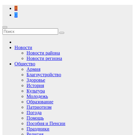
Перейти
к
содержимому
Новости
Новости района
Новости региона
Общество
Армия
Благоустройство
Здоровье
История
Культура
Молодежь
Образование
Патриотизм
Погода
Помощь
Пособия и Пенсии
Праздники
Религия