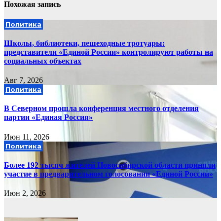
Похожая запись
Политика
Школы, библиотеки, пешеходные тротуары:
представители «Единой России» контролируют работы на
социальных объектах
Авг 7, 2026
Политика
В Северном прошла конференция местного отделения
партии «Единая Россия»
Июн 11, 2026
Политика
Более 192 тысяч жителей Новосибирской области приняли
участие в предварительном голосовании «Единой России»
Июн 2, 2026