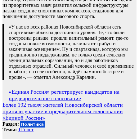
из приоритетных задач развития сельской инфраструктуры
назвал создание спортивных комплексов, стадионов для
повышения доступности массового спорта.
«У нас во всех районах Новосибирской области есть
спортивные объекты достойного уровня. Те, что были
построены раньше, прошли капитальный ремонт, где-то
созданы новые возможности, начиная от трибун и
заканчивая освещением. Ну и спартакиада, которую мы
традиционно поддерживаем, не только среди сельских
муниципальных образований, но и для работников
отдельных отраслей. Сильный человек и своё применение
в работе, на селе особенно, найдёт намного быстрее и
проще», — отметил Александр Карелин.
Навигация
«Единая Россия» регистрирует кандидатов на
предварительное голосование
по
Более 192 тысяч жителей Новосибирской области
записям
приняли участие в предварительном голосовании
«Единой России»
Раздел:
Политика
Темы:
ТГпост