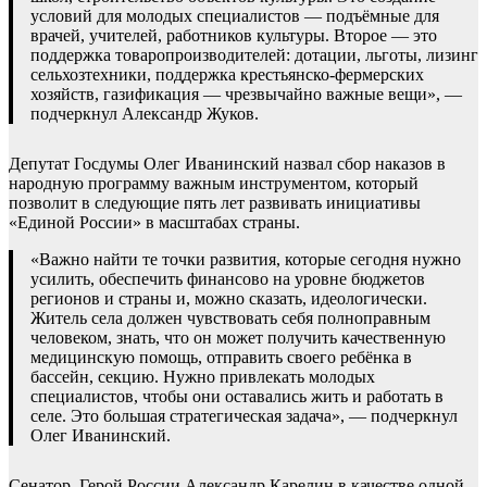
условий для молодых специалистов — подъёмные для
врачей, учителей, работников культуры. Второе — это
поддержка товаропроизводителей: дотации, льготы, лизинг
сельхозтехники, поддержка крестьянско-фермерских
хозяйств, газификация — чрезвычайно важные вещи», —
подчеркнул Александр Жуков.
Депутат Госдумы Олег Иванинский назвал сбор наказов в
народную программу важным инструментом, который
позволит в следующие пять лет развивать инициативы
«Единой России» в масштабах страны.
«Важно найти те точки развития, которые сегодня нужно
усилить, обеспечить финансово на уровне бюджетов
регионов и страны и, можно сказать, идеологически.
Житель села должен чувствовать себя полноправным
человеком, знать, что он может получить качественную
медицинскую помощь, отправить своего ребёнка в
бассейн, секцию. Нужно привлекать молодых
специалистов, чтобы они оставались жить и работать в
селе. Это большая стратегическая задача», — подчеркнул
Олег Иванинский.
Сенатор, Герой России Александр Карелин в качестве одной