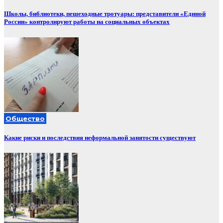
Школы, библиотеки, пешеходные тротуары: представители «Единой
России» контролируют работы на социальных объектах
Общество
Какие риски и последствия неформальной занятости существуют