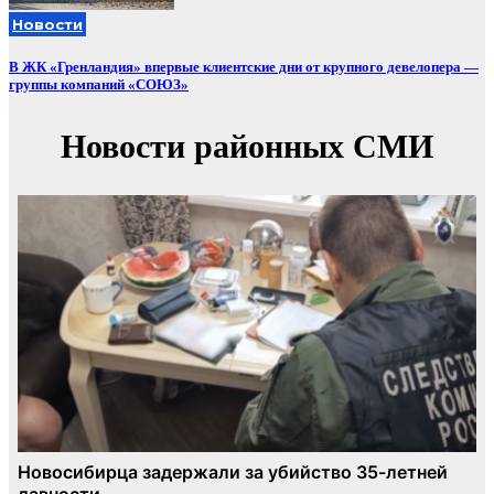
Новости
В ЖК «Гренландия» впервые клиентские дни от крупного девелопера —
группы компаний «СОЮЗ»