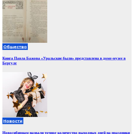
Общество
Книга Павла Бажова «Уральские были» представлена в доме-музее в
Бергуле
Новости
Новосибирцам назвали точное количество выходных дней на праздники