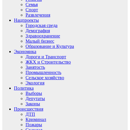
Семья
Спорт
Развлечения
Нацпроекты
Городская среда
Демография
Здравоохранение
Малый бизнес
Образование и Культура
Экономика
Дороги и Транспорт
ЖКХ и Строительство
Занятость
Промышленность
Сельское хозяйство
Экология
Политика
Выборы
Депутаты
Законы
Происшествия
ДТП
Криминал
Пожары
Скандал