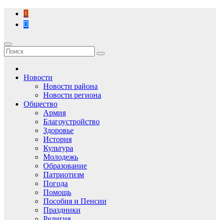
Перейти
к
содержимому
Новости
Новости района
Новости региона
Общество
Армия
Благоустройство
Здоровье
История
Культура
Молодежь
Образование
Патриотизм
Погода
Помощь
Пособия и Пенсии
Праздники
Религия