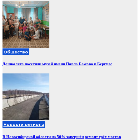
Общество
Дошколята посетили музей имени Павла Бажова в Бергуле
Новости региона
В Новосибирской области на 50% завершён ремонт трёх мостов