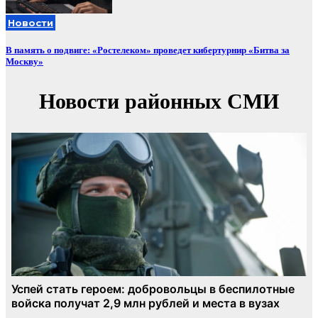
Новости
В память о подвиге: «Ростелеком» проведет кибертурнир «Битва за
Москву»