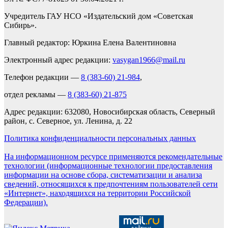
Учредитель ГАУ НСО «Издательский дом «Советская
Сибирь».
Главный редактор: Юркина Елена Валентиновна
Электронный адрес редакции:
vasygan1966@mail.ru
Телефон редакции —
8 (383-60) 21-984
,
отдел рекламы —
8 (383-60) 21-875
Адрес редакции: 632080, Новосибирская область, Северный
район, с. Северное, ул. Ленина, д. 22
Политика конфиденциальности персональных данных
На информационном ресурсе применяются рекомендательные
технологии (информационные технологии предоставления
информации на основе сбора, систематизации и анализа
сведений, относящихся к предпочтениям пользователей сети
«Интернет», находящихся на территории Российской
Федерации).