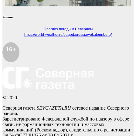
Афиша
Прогноз погоды в Северном
https://world-weather.ru/pogoda/russia/yekaterinburg/
16+
© 2020
Северная газета
SEVGAZETA.RU
сетевое издание Северного
района.
Зарегистрировано Федеральной службой по надзору в сфере
связи, информационных технологий и массовых
коммуникаций (Роскомнадзор), свидетельство о регистрации
Эл № ФС77-81025 от 30.04.2021 г.