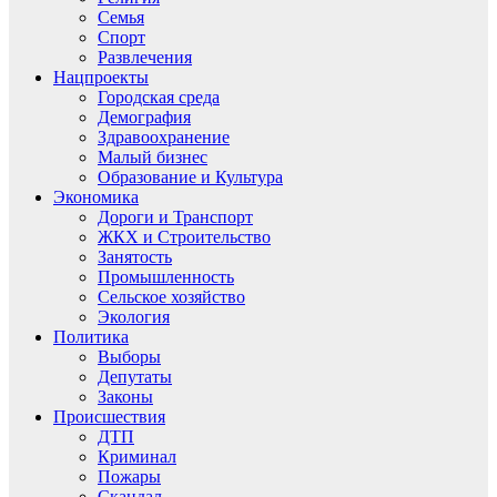
Семья
Спорт
Развлечения
Нацпроекты
Городская среда
Демография
Здравоохранение
Малый бизнес
Образование и Культура
Экономика
Дороги и Транспорт
ЖКХ и Строительство
Занятость
Промышленность
Сельское хозяйство
Экология
Политика
Выборы
Депутаты
Законы
Происшествия
ДТП
Криминал
Пожары
Скандал