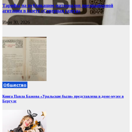
Тарифы на публикацию материалов предвыборной
агитации в газете «Северная газета»
Июн 30, 2026
Общество
Книга Павла Бажова «Уральские были» представлена в доме-музее в
Бергуле