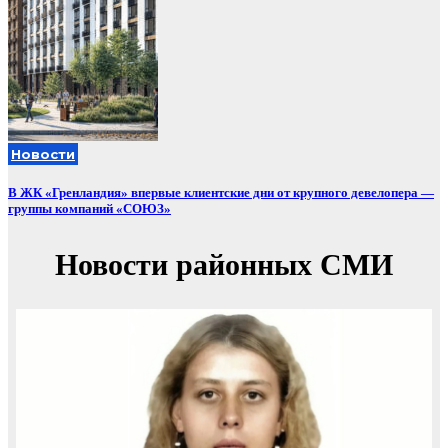
Новости
В ЖК «Гренландия» впервые клиентские дни от крупного девелопера —
группы компаний «СОЮЗ»