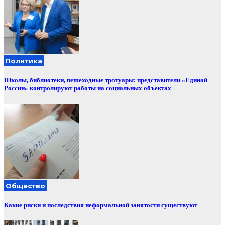
Политика
Школы, библиотеки, пешеходные тротуары: представители «Единой
России» контролируют работы на социальных объектах
Общество
Какие риски и последствия неформальной занятости существуют