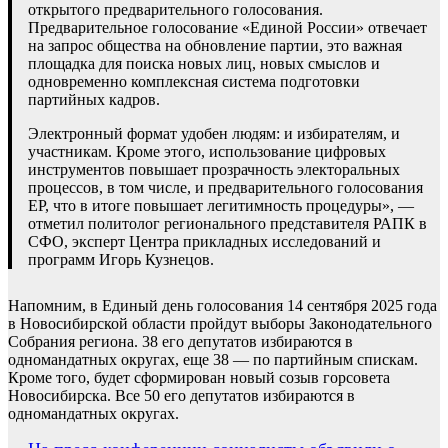
открытого предварительного голосования.
Предварительное голосование «Единой России» отвечает
на запрос общества на обновление партии, это важная
площадка для поиска новых лиц, новых смыслов и
одновременно комплексная система подготовки
партийных кадров.
Электронный формат удобен людям: и избирателям, и
участникам. Кроме этого, использование цифровых
инструментов повышает прозрачность электоральных
процессов, в том числе, и предварительного голосования
ЕР, что в итоге повышает легитимность процедуры», —
отметил политолог регионального представителя РАПК в
СФО, эксперт Центра прикладных исследований и
программ Игорь Кузнецов.
Напомним, в Единый день голосования 14 сентября 2025 года
в Новосибирской области пройдут выборы Законодательного
Собрания региона. 38 его депутатов избираются в
одномандатных округах, еще 38 — по партийным спискам.
Кроме того, будет сформирован новый созыв горсовета
Новосибирска. Все 50 его депутатов избираются в
одномандатных округах.