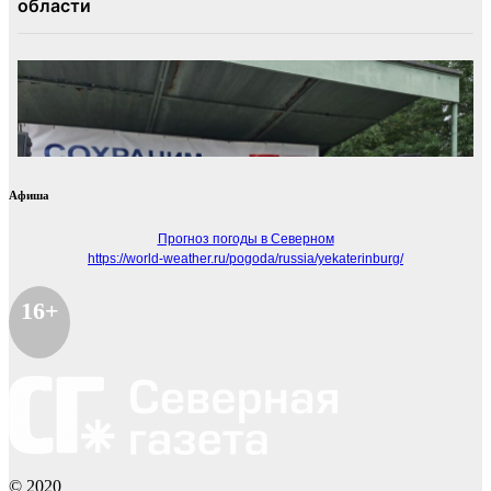
Афиша
Прогноз погоды в Северном
https://world-weather.ru/pogoda/russia/yekaterinburg/
16+
© 2020