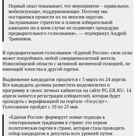
Первый опыт показывает, что мероприятие – правильное,
мобилизующее, поддерживающее. Поэтому мы
постараемся провести их по многим округам.
Заслушивание стратегии и планов избирательной
кампании ни в коем случае не подменяет процедуры
предварительного голосования», — подчеркнул Андрей
Травников.
В предварительном голосовании «Единой России» свои силы
может попробовать любой совершеннолетний житель
Новосибирской области с активной жизненной позицией, не
имеющий членства в другой партии.
Выдвижение кандидатов продлится с 5 марта по 24 апреля.
Все кандидаты должны разместить видеовизитки и
программу в своих личных кабинетах на сайте PG.ER.RU. 14
апреля начнется регистрация избирателей, которая будет
проходить с верификацией на портале «Госуслуг».
Голосование пройдет с 19 по 25 мая.
«Единая Россия» формирует новые подходы к
электоральным традициям в стране: это первая
политическая партия в стране, которая стала проводить
отбор кандидатов в депутаты всех уровней путем