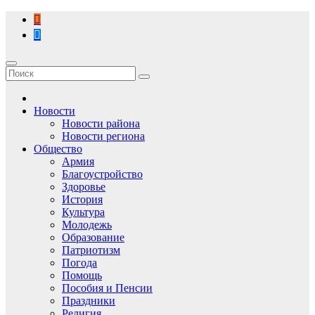
Перейти
к
содержимому
Новости
Новости района
Новости региона
Общество
Армия
Благоустройство
Здоровье
История
Культура
Молодежь
Образование
Патриотизм
Погода
Помощь
Пособия и Пенсии
Праздники
Религия