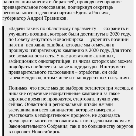
на основании мнения избирателей, проводя всенародное
предварительное голосование, подчеркнул секретарь
регионального отделения партии «Единая Россия»,
губернатор Андрей Травников.
«Задачи такие: по областному парламенту — сохранить и
улучшить позиции, которые были достигнуты в 2020 году,
по Совету депутатов Новосибирска — укрепить позиции
партии, исправив ошибки, которые мы отмечали в
прошлую избирательную кампанию в 2020 году. Для этого
все возможности есть. У нас достаточно активных,
амбициозных однопартийцев, из числа которых мы можем
подобрать наиболее сильные кандидатуры. Инструмент
предварительного голосования – отработан, он себя
зарекомендовал, в том числе и в конкурентных ситуациях.
Понимая, что после мая до выборов останется три месяца, а
никакие серьезные избирательные кампании за такое
короткое время не проводятся, стартовать нужно уже
сейчас. Областной и региональный штабы начали
заслушивания всех кандидатов, которые намерены
участвовать в избирательном процессе, не дожидаясь
предварительного голосования как по отдельным округам
Законодательного Собрания, так и по большинству округов
в горсовет Новосибирска.