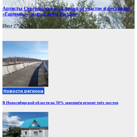
Артисты Северного округа приняли участие в фестивале
«Гармонь — живая душа России»
Июл 27, 2026
Новости региона
В Новосибирской области на 50% завершён ремонт трёх мостов