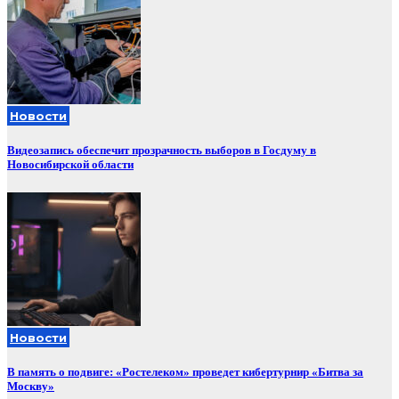
Новости
Видеозапись обеспечит прозрачность выборов в Госдуму в
Новосибирской области
Новости
В память о подвиге: «Ростелеком» проведет кибертурнир «Битва за
Москву»