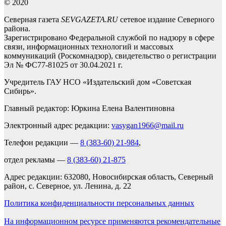
© 2020
Северная газета
SEVGAZETA.RU
сетевое издание Северного
района.
Зарегистрировано Федеральной службой по надзору в сфере
связи, информационных технологий и массовых
коммуникаций (Роскомнадзор), свидетельство о регистрации
Эл № ФС77-81025 от 30.04.2021 г.
Учредитель ГАУ НСО «Издательский дом «Советская
Сибирь».
Главный редактор: Юркина Елена Валентиновна
Электронный адрес редакции:
vasygan1966@mail.ru
Телефон редакции —
8 (383-60) 21-984
,
отдел рекламы —
8 (383-60) 21-875
Адрес редакции: 632080, Новосибирская область, Северный
район, с. Северное, ул. Ленина, д. 22
Политика конфиденциальности персональных данных
На информационном ресурсе применяются рекомендательные