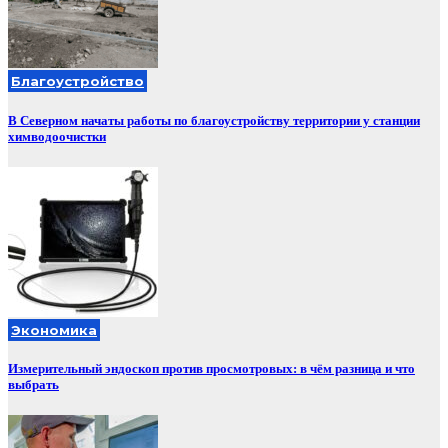
Благоустройство
В Северном начаты работы по благоустройству территории у станции
химводоочистки
Экономика
Измерительный эндоскоп против просмотровых: в чём разница и что
выбрать