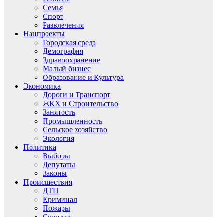
Семья
Спорт
Развлечения
Нацпроекты
Городская среда
Демография
Здравоохранение
Малый бизнес
Образование и Культура
Экономика
Дороги и Транспорт
ЖКХ и Строительство
Занятость
Промышленность
Сельское хозяйство
Экология
Политика
Выборы
Депутаты
Законы
Происшествия
ДТП
Криминал
Пожары
Скандал