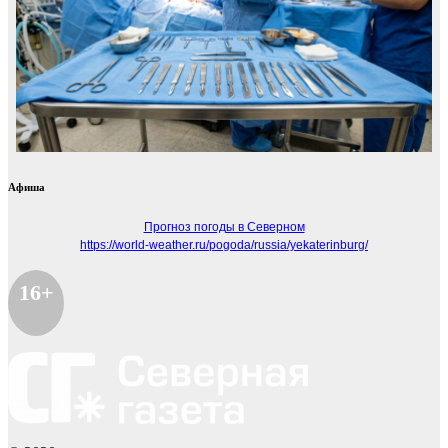
Афиша
Прогноз погоды в Северном
https://world-weather.ru/pogoda/russia/yekaterinburg/
16+