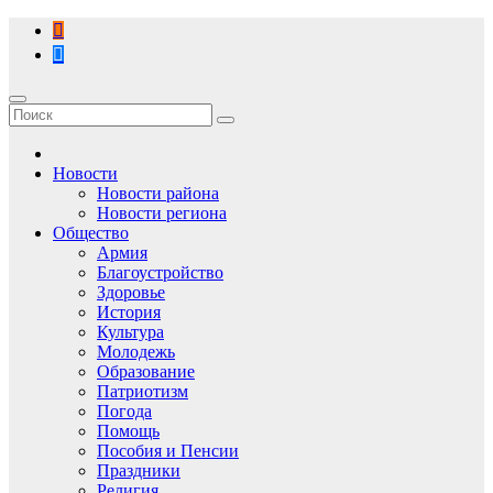
Перейти
к
содержимому
Новости
Новости района
Новости региона
Общество
Армия
Благоустройство
Здоровье
История
Культура
Молодежь
Образование
Патриотизм
Погода
Помощь
Пособия и Пенсии
Праздники
Религия