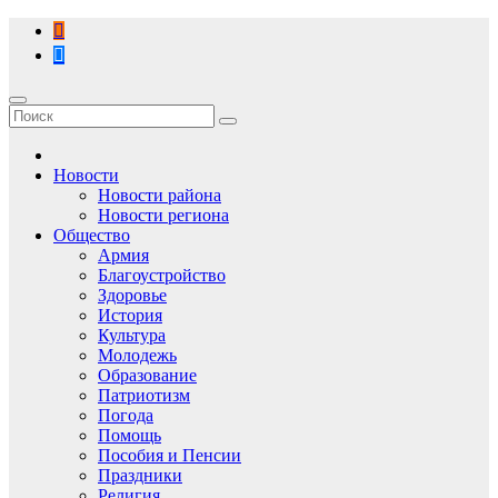
Перейти
к
содержимому
Новости
Новости района
Новости региона
Общество
Армия
Благоустройство
Здоровье
История
Культура
Молодежь
Образование
Патриотизм
Погода
Помощь
Пособия и Пенсии
Праздники
Религия