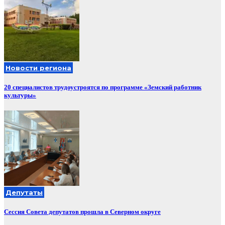
Новости региона
20 специалистов трудоустроятся по программе «Земский работник
культуры»
Депутаты
Сессия Совета депутатов прошла в Северном округе