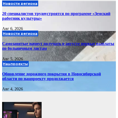
Новости региона
20 специалистов трудоустроятся по программе «Земский
работник культуры»
Авг 6, 2026
Новости региона
Самозанятые начнут получать в августе первые выплаты
по больничным листам
Авг 5, 2026
Нацпроекты
Обновление дорожного покрытия в Новосибирской
области по нацпроекту продолжается
Авг 4, 2026