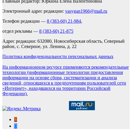
Главный редактор: Юркина Елена Валентиновна
Электронный адрес редакции:
vasygan1966@mail.ru
Телефон редакции —
8 (383-60) 21-984
,
отдел рекламы —
8 (383-60) 21-875
Адрес редакции: 632080, Новосибирская область, Северный
район, с. Северное, ул. Ленина, д. 22
Политика конфиденциальности персональных данных
На информационном ресурсе применяются рекомендательные
технологии (информационные технологии предоставления
информации на основе сбора, систематизации и анализа
сведений, относящихся к предпочтениям пользователей сети
«Интернет», находящихся на территории Российской
Федерации).