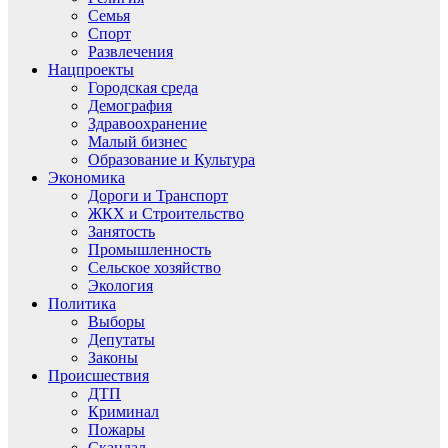
Семья
Спорт
Развлечения
Нацпроекты
Городская среда
Демография
Здравоохранение
Малый бизнес
Образование и Культура
Экономика
Дороги и Транспорт
ЖКХ и Строительство
Занятость
Промышленность
Сельское хозяйство
Экология
Политика
Выборы
Депутаты
Законы
Происшествия
ДТП
Криминал
Пожары
Скандал