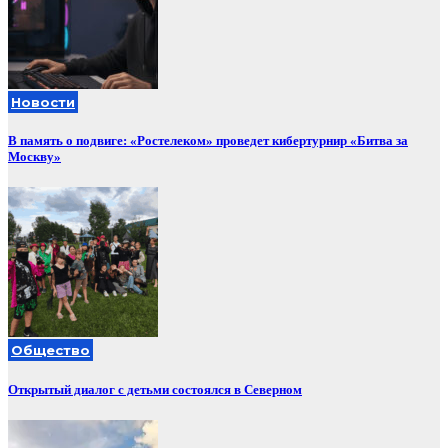
Новости
В память о подвиге: «Ростелеком» проведет кибертурнир «Битва за
Москву»
Общество
Открытый диалог с детьми состоялся в Северном