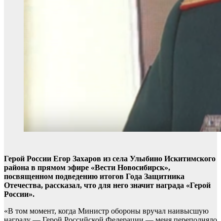
Герой России Егор Захаров из села Улыбино Искитимского
района в прямом эфире «Вести Новосибирск»,
посвященном подведению итогов Года Защитника
Отечества, рассказал, что для него значит награда «Герой
России».
«В том момент, когда Министр обороны вручал наивысшую
награду — Герой Российской Федерации — меня переполняло