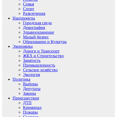
Семья
Спорт
Развлечения
Нацпроекты
Городская среда
Демография
Здравоохранение
Малый бизнес
Образование и Культура
Экономика
Дороги и Транспорт
ЖКХ и Строительство
Занятость
Промышленность
Сельское хозяйство
Экология
Политика
Выборы
Депутаты
Законы
Происшествия
ДТП
Криминал
Пожары
Скандал