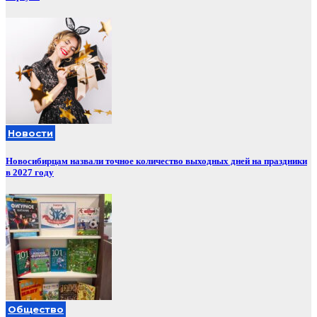
Новости
Новосибирцам назвали точное количество выходных дней на праздники
в 2027 году
Общество