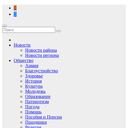
Перейти
к
содержимому
Новости
Новости района
Новости региона
Общество
Армия
Благоустройство
Здоровье
История
Культура
Молодежь
Образование
Патриотизм
Погода
Помощь
Пособия и Пенсии
Праздники
Религия