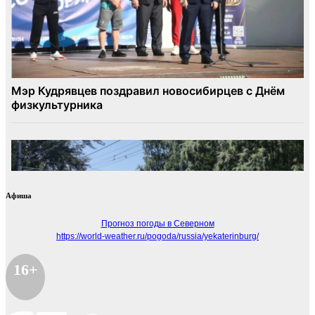
Афиша
Прогноз погоды в Северном
https://world-weather.ru/pogoda/russia/yekaterinburg/
16+