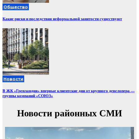
Общество
Какие риски и последствия неформальной занятости существуют
Новости
В ЖК «Гренландия» впервые клиентские дни от крупного девелопера —
группы компаний «СОЮЗ»