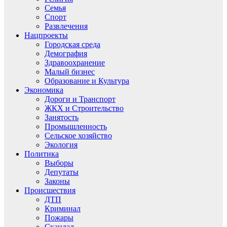
Семья
Спорт
Развлечения
Нацпроекты
Городская среда
Демография
Здравоохранение
Малый бизнес
Образование и Культура
Экономика
Дороги и Транспорт
ЖКХ и Строительство
Занятость
Промышленность
Сельское хозяйство
Экология
Политика
Выборы
Депутаты
Законы
Происшествия
ДТП
Криминал
Пожары
Скандал