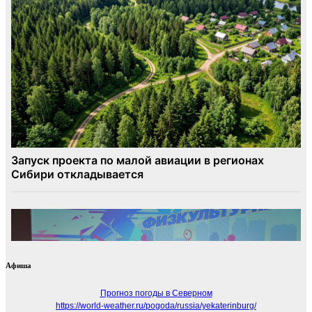
Афиша
Прогноз погоды в Северном
https://world-weather.ru/pogoda/russia/yekaterinburg/