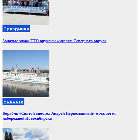
Праздники
Золотые знаки ГТО вручены жителям Северного округа
Новости
Корабль «Святой апостол Андрей Первозванный» отчалил от
набережной Новосибирска