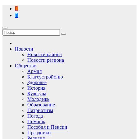
Перейти
к
содержимому
Новости
Новости района
Новости региона
Общество
Армия
Благоустройство
Здоровье
История
Культура
Молодежь
Образование
Патриотизм
Погода
Помощь
Пособия и Пенсии
Праздники
Религия