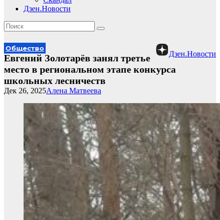
Дзен.Новости
Общество
Дзен.Новости
Евгений Золотарёв занял третье
место в региональном этапе конкурса
школьных лесничеств
Дек 26, 2025
Алена Матвеева