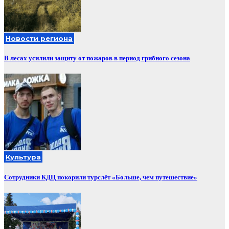
Новости региона
В лесах усилили защиту от пожаров в период грибного сезона
Культура
Сотрудники КДЦ покорили турслёт «Больше, чем путешествие»