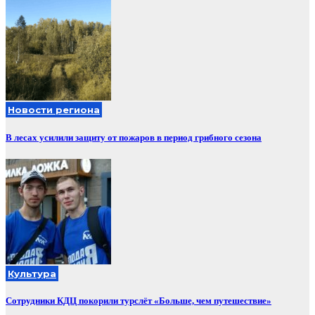
Новости региона
В лесах усилили защиту от пожаров в период грибного сезона
Культура
Сотрудники КДЦ покорили турслёт «Больше, чем путешествие»