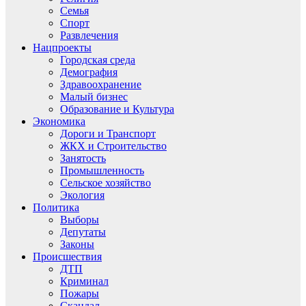
Семья
Спорт
Развлечения
Нацпроекты
Городская среда
Демография
Здравоохранение
Малый бизнес
Образование и Культура
Экономика
Дороги и Транспорт
ЖКХ и Строительство
Занятость
Промышленность
Сельское хозяйство
Экология
Политика
Выборы
Депутаты
Законы
Происшествия
ДТП
Криминал
Пожары
Скандал