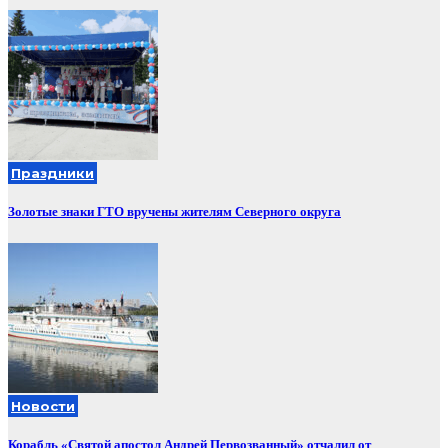
Праздники
Золотые знаки ГТО вручены жителям Северного округа
Новости
Корабль «Святой апостол Андрей Первозванный» отчалил от