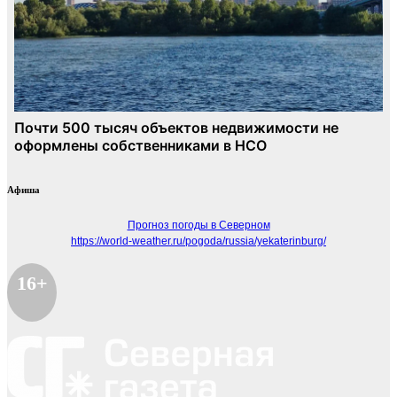
Афиша
Прогноз погоды в Северном
https://world-weather.ru/pogoda/russia/yekaterinburg/
16+