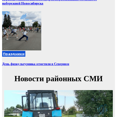
набережной Новосибирска
Праздники
День физкультурника отметили в Северном