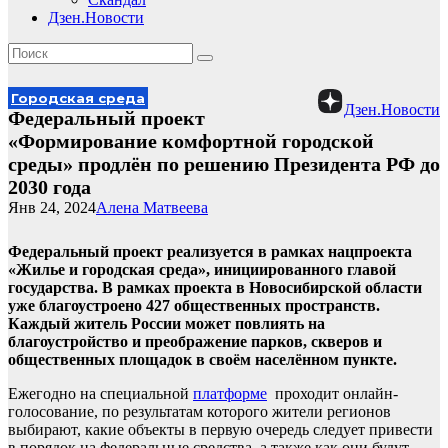
Дзен.Новости
Городская среда
Дзен.Новости
Федеральный проект
«Формирование комфортной городской
среды» продлён по решению Президента РФ до
2030 года
Янв 24, 2024
Алена Матвеева
Федеральный проект реализуется в рамках нацпроекта
«Жилье и городская среда», инициированного главой
государства. В рамках проекта в Новосибирской области
уже благоустроено 427 общественных пространств.
Каждый житель России может повлиять на
благоустройство и преображение парков, скверов и
общественных площадок в своём населённом пункте.
Ежегодно на специальной
платформе
проходит онлайн-
голосование, по результатам которого жители регионов
выбирают, какие объекты в первую очередь следует привести
в порядок на федеральные средства, а также как они будут