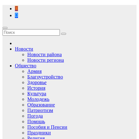
Перейти
к
содержимому
Новости
Новости района
Новости региона
Общество
Армия
Благоустройство
Здоровье
История
Культура
Молодежь
Образование
Патриотизм
Погода
Помощь
Пособия и Пенсии
Праздники
Религия