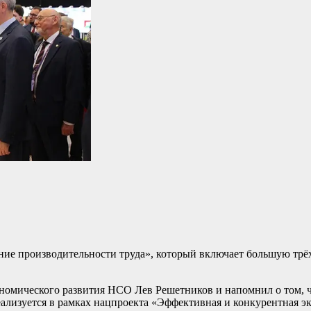
ие производительности труда», который включает большую трё
номического развития НСО Лев Решетников и напомнил о том, 
еализуется в рамках нацпроекта «Эффективная и конкурентная э