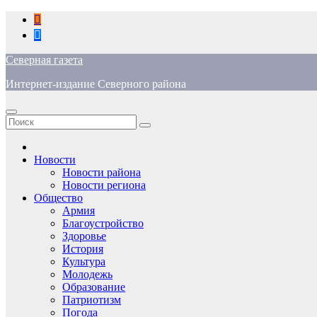
Перейти
к
содержимому
Северная газета
Интернет-издание Северного района
Новости
Новости района
Новости региона
Общество
Армия
Благоустройство
Здоровье
История
Культура
Молодежь
Образование
Патриотизм
Погода