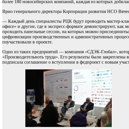
более 180 новосибирских компаний, каждая из которых добила
Врио генерального директора Корпорации развития НСО Вячес
— Каждый день специалисты РЦК будут проводить мастер-клас
офисе» и другие, где в экспресс-формате демонстрируют, как 
проходить панельные сессии, на которых можно присоединить
цифровизации производственных и административных процессо
поучаствовали в проекте.
Одно из таких предприятий — компания «СДЭК-Глобал», котора
«Производительноть труда». Его результаты были закреплены 
подписала соглашение о вступлении в федпроект с новым уча