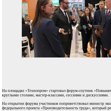
На площадке «Технопром» стартовал форум-спутник «Повышен
круглыми столами, мастер-классами, сессиями и дискуссиями.
На открытии форума участников поприветствовал министр эко
федерального проекта «Производительность труда», который р