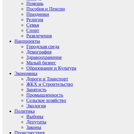
Помощь
Пособия и Пенсии
Праздники
Религия
Семья
Спорт
Развлечения
Нацпроекты
Городская среда
Демография
Здравоохранение
Малый бизнес
Образование и Культура
Экономика
Дороги и Транспорт
ЖКХ и Строительство
Занятость
Промышленность
Сельское хозяйство
Экология
Политика
Выборы
Депутаты
Законы
Происшествия