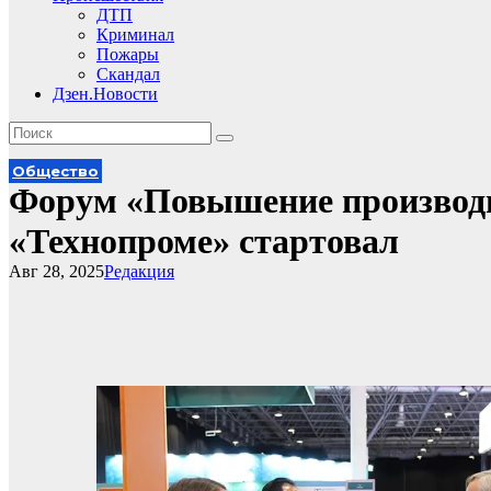
ДТП
Криминал
Пожары
Скандал
Дзен.Новости
Общество
Форум «Повышение производи
«Технопроме» стартовал
Авг 28, 2025
Редакция