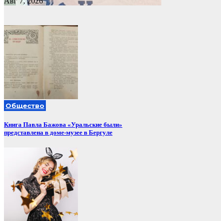
Авг 7, 2026
Общество
Книга Павла Бажова «Уральские были»
представлена в доме-музее в Бергуле