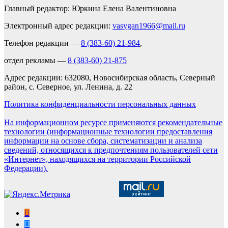
Главный редактор: Юркина Елена Валентиновна
Электронный адрес редакции:
vasygan1966@mail.ru
Телефон редакции —
8 (383-60) 21-984
,
отдел рекламы —
8 (383-60) 21-875
Адрес редакции: 632080, Новосибирская область, Северный
район, с. Северное, ул. Ленина, д. 22
Политика конфиденциальности персональных данных
На информационном ресурсе применяются рекомендательные
технологии (информационные технологии предоставления
информации на основе сбора, систематизации и анализа
сведений, относящихся к предпочтениям пользователей сети
«Интернет», находящихся на территории Российской
Федерации).