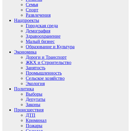
Семья
Спорт
Развлечения
Нацпроекты
Городская среда
Демография
Здравоохранение
Малый бизнес
Образование и Культура
Экономика
Дороги и Транспорт
ЖКХ и Строительство
Занятость
Промышленность
Сельское хозяйство
Экология
Политика
Выборы
Депутаты
Законы
Происшествия
ДТП
Криминал
Пожары
Скандал