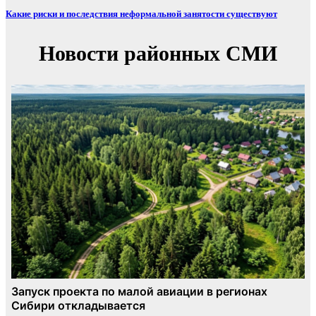
Какие риски и последствия неформальной занятости существуют