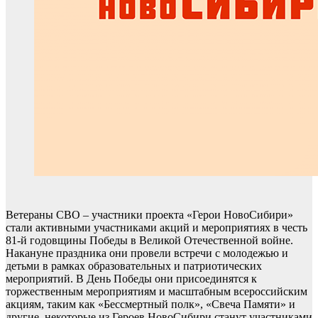
Ветераны СВО – участники проекта «Герои НовоСибири»
стали активными участниками акций и мероприятиях в честь
81-й годовщины Победы в Великой Отечественной войне.
Накануне праздника они провели встречи с молодежью и
детьми в рамках образовательных и патриотических
мероприятий. В День Победы они присоединятся к
торжественным мероприятиям и масштабным всероссийским
акциям, таким как «Бессмертный полк», «Свеча Памяти» и
другие, некоторые из Героев НовоСибири станут участниками