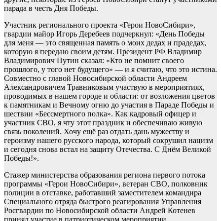
парада в честь Дня Победы.
Участник регионального проекта «Герои НовоСибири»,
гвардии майор Игорь Деребеев подчеркнул: «День Победы
для меня — это священная память о моих дедах и прадедах,
которую я передаю своим детям. Президент РФ Владимир
Владимирович Путин сказал: «Кто не помнит своего
прошлого, у того нет будущего» — и я считаю, что это истина.
Совместно с главой Новосибирской области Андреем
Александровичем Травниковым участвую в мероприятиях,
проводимых в нашем городе и области: от возложения цветов
к памятникам и Вечному огню до участия в Параде Победы и
шествии «Бессмертного полка». Как кадровый офицер и
участник СВО, я чту этот праздник и обеспечиваю живую
связь поколений. Хочу ещё раз отдать дань мужеству и
героизму нашего русского народа, который сокрушил нацизм
и сегодня снова встал на защиту Отечества. С Днём Великой
Победы!».
Стажер министерства образования региона первого потока
программы «Герои НовоСибири», ветеран СВО, полковник
полиции в отставке, работавший заместителем командира
Специального отряда быстрого реагирования Управления
Росгвардии по Новосибирской области Андрей Котенев
принял участие в патриотическом мероприятии