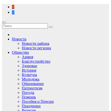
Перейти
к
содержимому
Новости
Новости района
Новости региона
Общество
Армия
Благоустройство
Здоровье
История
Культура
Молодежь
Образование
Патриотизм
Погода
Помощь
Пособия и Пенсии
Праздники
Религия