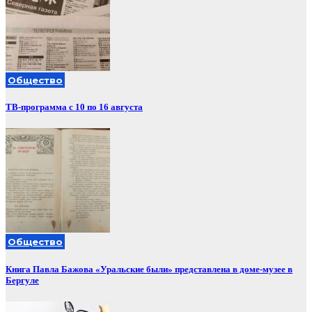
Общество
ТВ-программа с 10 по 16 августа
Общество
Книга Павла Бажова «Уральские были» представлена в доме-музее в
Бергуле