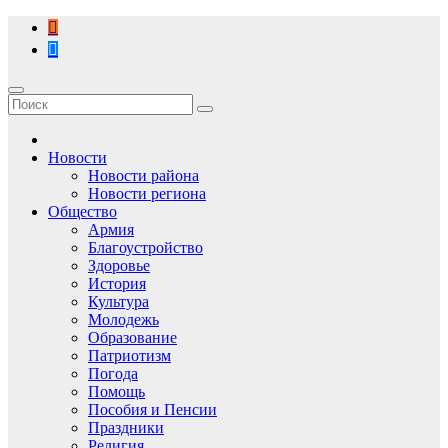
Перейти
к
содержимому
Новости
Новости района
Новости региона
Общество
Армия
Благоустройство
Здоровье
История
Культура
Молодежь
Образование
Патриотизм
Погода
Помощь
Пособия и Пенсии
Праздники
Религия