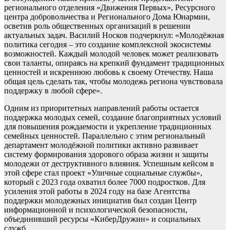
регионального отделения «Движения Первых», Ресурсного
центра добровольчества и Регионального Дома Юнармии,
осветив роль общественных организаций в решении
актуальных задач. Василий Носков подчеркнул: «Молодёжная
политика сегодня – это создание комплексной экосистемы
возможностей. Каждый молодой человек может реализовать
свои таланты, опираясь на крепкий фундамент традиционных
ценностей и искреннюю любовь к своему Отечеству. Наша
общая цель сделать так, чтобы молодежь региона чувствовала
поддержку в любой сфере».
Одним из приоритетных направлений работы остается
поддержка молодых семей, создание благоприятных условий
для повышения рождаемости и укрепление традиционных
семейных ценностей. Параллельно с этим региональный
департамент молодёжной политики активно развивает
систему формирования здорового образа жизни и защиты
молодежи от деструктивного влияния. Успешным кейсом в
этой сфере стал проект «Уличные социальные службы»,
который с 2023 года охватил более 7000 подростков. Для
усиления этой работы в 2024 году на базе Агентства
поддержки молодежных инициатив был создан Центр
информационной и психологической безопасности,
объединивший ресурсы «КиберДружин» и социальных
служб.