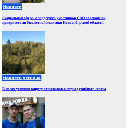
Новости
Социальная сфера и поддержка участников СВО обозначены
приоритетами бюджетной политики Новосибирской области
Новости региона
В лесах усилили защиту от пожаров в период грибного сезона