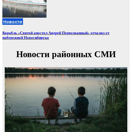
Новости
Корабль «Святой апостол Андрей Первозванный» отчалил от
набережной Новосибирска