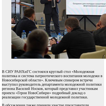
В СИУ РАНХиГС состоялся круглый стол «Молодежная
политика и система патриотического воспитания молодежи в
Новосибирской области». Ключевым спикером встречи
выступил руководитель департамента молодежной политики
региона Василий Носков, который представил участникам
проекта «Герои НовоСибири» подробный доклад о
реализации государственной молодежной политики.
В обсуждении также приняли участие представители