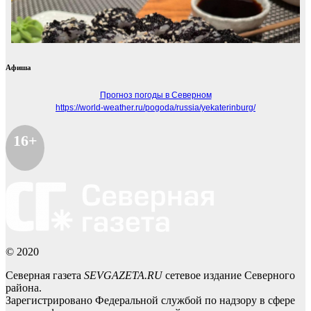
Афиша
Прогноз погоды в Северном
https://world-weather.ru/pogoda/russia/yekaterinburg/
16+
© 2020
Северная газета
SEVGAZETA.RU
сетевое издание Северного
района.
Зарегистрировано Федеральной службой по надзору в сфере