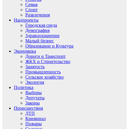
Семья
Спорт
Развлечения
Нацпроекты
Городская среда
Демография
Здравоохранение
Малый бизнес
Образование и Культура
Экономика
Дороги и Транспорт
ЖКХ и Строительство
Занятость
Промышленность
Сельское хозяйство
Экология
Политика
Выборы
Депутаты
Законы
Происшествия
ДТП
Криминал
Пожары
Скандал