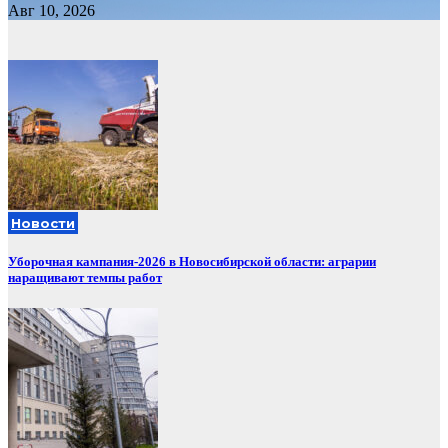
Авг 10, 2026
Новости
Уборочная кампания‑2026 в Новосибирской области: аграрии
наращивают темпы работ