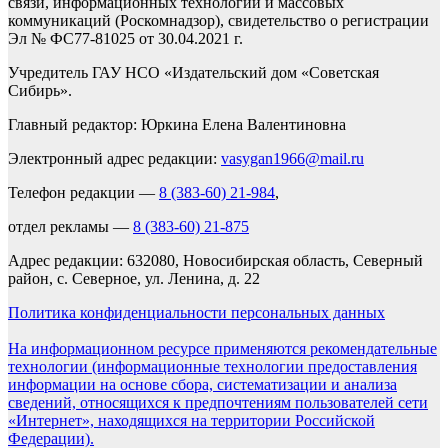
связи, информационных технологий и массовых
коммуникаций (Роскомнадзор), свидетельство о регистрации
Эл № ФС77-81025 от 30.04.2021 г.
Учредитель ГАУ НСО «Издательский дом «Советская
Сибирь».
Главный редактор: Юркина Елена Валентиновна
Электронный адрес редакции:
vasygan1966@mail.ru
Телефон редакции —
8 (383-60) 21-984
,
отдел рекламы —
8 (383-60) 21-875
Адрес редакции: 632080, Новосибирская область, Северный
район, с. Северное, ул. Ленина, д. 22
Политика конфиденциальности персональных данных
На информационном ресурсе применяются рекомендательные
технологии (информационные технологии предоставления
информации на основе сбора, систематизации и анализа
сведений, относящихся к предпочтениям пользователей сети
«Интернет», находящихся на территории Российской
Федерации).