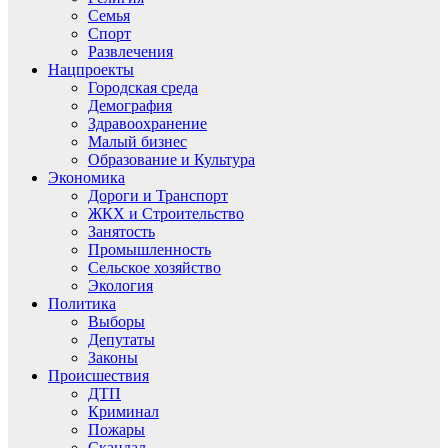
Семья
Спорт
Развлечения
Нацпроекты
Городская среда
Демография
Здравоохранение
Малый бизнес
Образование и Культура
Экономика
Дороги и Транспорт
ЖКХ и Строительство
Занятость
Промышленность
Сельское хозяйство
Экология
Политика
Выборы
Депутаты
Законы
Происшествия
ДТП
Криминал
Пожары
Скандал