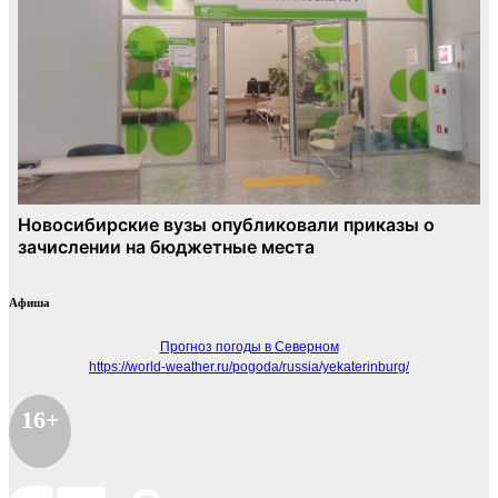
Афиша
Прогноз погоды в Северном
https://world-weather.ru/pogoda/russia/yekaterinburg/
16+