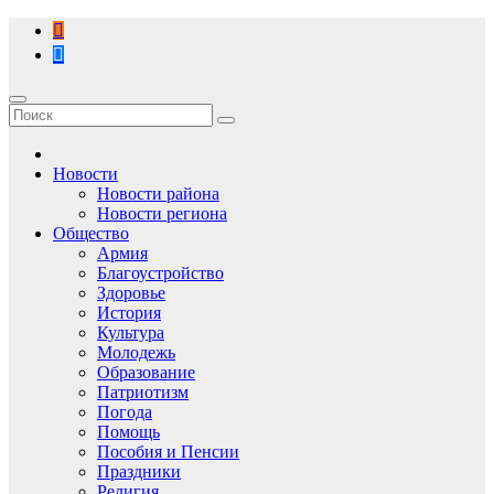
Перейти
к
содержимому
Новости
Новости района
Новости региона
Общество
Армия
Благоустройство
Здоровье
История
Культура
Молодежь
Образование
Патриотизм
Погода
Помощь
Пособия и Пенсии
Праздники
Религия