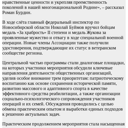
нравственные ценности и укрепляя преемственность
поколений в нашей многонациональной Родине», – рассказал
Роман Бурдин.
В ходе слёта главный федеральный инспектор по
Новосибирской области Николай Буймов вручил бойцам
медаль «За храбрость» II степени и медаль Жукова за
проявленные мужество и отвагу в ходе специальной военной
операции. Новые члены Ассоциации также получили
удостоверения, подтверждающие их статус в ветеранском
сообществе региона.
Центральной частью программы стали диалоговые площадки,
на которых участники мероприятия обсудили ключевые
направления деятельности общественных организаций,
уделив особое внимание трем приоритетам: патриотическому
воспитанию как основе сохранения исторической памяти,
развитию массового и адаптивного спорта в качестве
эффективного средства реабилитации, а также организации
социально-психологического сопровождения участников
операций и их семей. Обсуждения проводились с целью
обмена практическим опытом и выработки единых подходов
к решению актуальных задач.
Практическим продолжением мероприятия стала насыщенная