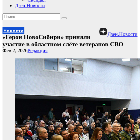
Дзен.Новости
Новости
Дзен.Новости
«Герои НовоСибири» приняли
участие в областном слёте ветеранов СВО
Фев 2, 2026
Редакция