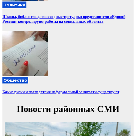
Политика
Школы, библиотеки, пешеходные тротуары: представители «Единой
России» контролируют работы на социальных объектах
Общество
Какие риски и последствия неформальной занятости существуют