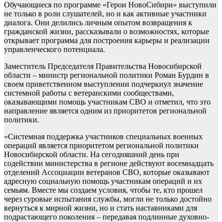
Обучающиеся по программе «Герои НовоСибири» выступили
не только в роли слушателей, но и как активные участники
диалога. Они делились личным опытом возвращения к
гражданской жизни, рассказывали о возможностях, которые
открывает программа для построения карьеры и реализации
управленческого потенциала.
Заместитель Председателя Правительства Новосибирской
области – министр региональной политики Роман Бурдин в
своем приветственном выступлении подчеркнул значение
системной работы с ветеранскими сообществами,
оказывающими помощь участникам СВО и отметил, что это
направление является одним из приоритетов региональной
политики.
«Системная поддержка участников специальных военных
операций является приоритетом региональной политики
Новосибирской области. На сегодняшний день при
содействии министерства в регионе действуют восемнадцать
отделений Ассоциации ветеранов СВО, которые оказывают
адресную социальную помощь участникам операций и их
семьям. Вместе мы создаем условия, чтобы те, кто прошел
через суровые испытания службы, могли не только достойно
вернуться к мирной жизни, но и стать наставниками для
подрастающего поколения – передавая подлинные духовно-