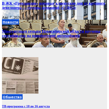
В ЖК «Гренландия» впервые клиентские дни от крупного
девелопера — группы компаний «СОЮЗ»
Авг 7, 2026
Новости
Многодетным семьям Новосибирской области вручены
сертификаты на приобретение автомобилей
Авг 7, 2026
Общество
ТВ-программа с 10 по 16 августа