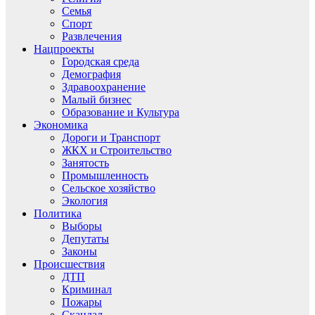
Семья
Спорт
Развлечения
Нацпроекты
Городская среда
Демография
Здравоохранение
Малый бизнес
Образование и Культура
Экономика
Дороги и Транспорт
ЖКХ и Строительство
Занятость
Промышленность
Сельское хозяйство
Экология
Политика
Выборы
Депутаты
Законы
Происшествия
ДТП
Криминал
Пожары
Скандал