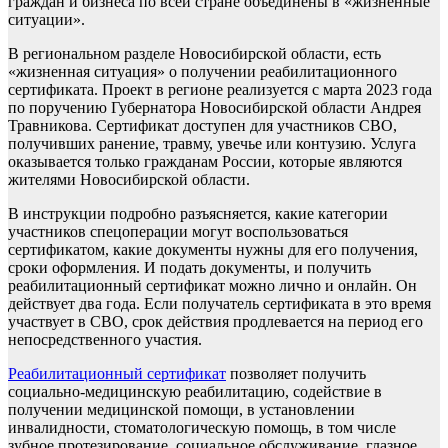
граждан и бизнеса по всей стране объединены в «жизненные
ситуации».
В региональном разделе Новосибирской области, есть
«жизненная ситуация» о получении реабилитационного
сертификата. Проект в регионе реализуется с марта 2023 года
по поручению Губернатора Новосибирской области Андрея
Травникова. Сертификат доступен для участников СВО,
получивших ранение, травму, увечье или контузию. Услуга
оказывается только гражданам России, которые являются
жителями Новосибирской области.
В инструкции подробно разъясняется, какие категории
участников спецоперации могут воспользоваться
сертификатом, какие документы нужны для его получения,
сроки оформления. И подать документы, и получить
реабилитационный сертификат можно лично и онлайн. Он
действует два года. Если получатель сертификата в это время
участвует в СВО, срок действия продлевается на период его
непосредственного участия.
Реабилитационный сертификат
позволяет получить
социально-медицинскую реабилитацию, содействие в
получении медицинской помощи, в установлении
инвалидности, стоматологическую помощь, в том числе
зубное протезирование, социальное обслуживание, глазное