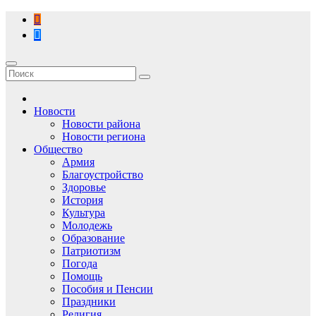
Перейти
к
содержимому
Новости
Новости района
Новости региона
Общество
Армия
Благоустройство
Здоровье
История
Культура
Молодежь
Образование
Патриотизм
Погода
Помощь
Пособия и Пенсии
Праздники
Религия