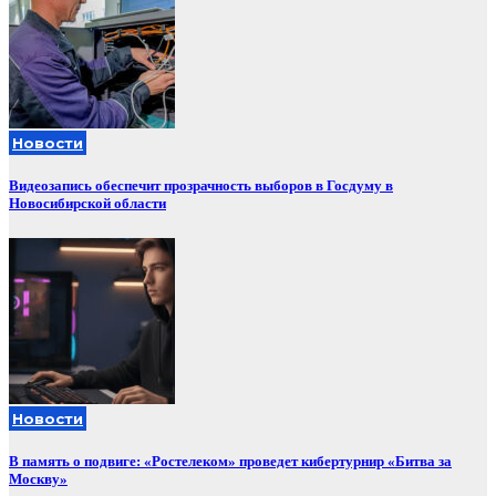
Новости
Видеозапись обеспечит прозрачность выборов в Госдуму в
Новосибирской области
Новости
В память о подвиге: «Ростелеком» проведет кибертурнир «Битва за
Москву»