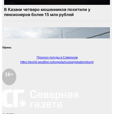
Афиша
Прогноз погоды в Северном
https://world-weather.ru/pogoda/russia/yekaterinburg/
16+