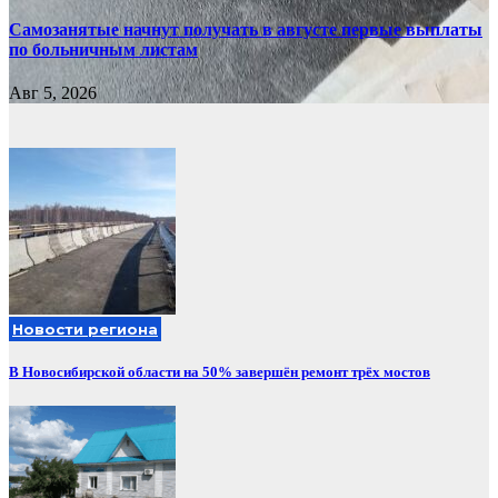
Самозанятые начнут получать в августе первые выплаты
по больничным листам
Авг 5, 2026
Новости региона
В Новосибирской области на 50% завершён ремонт трёх мостов