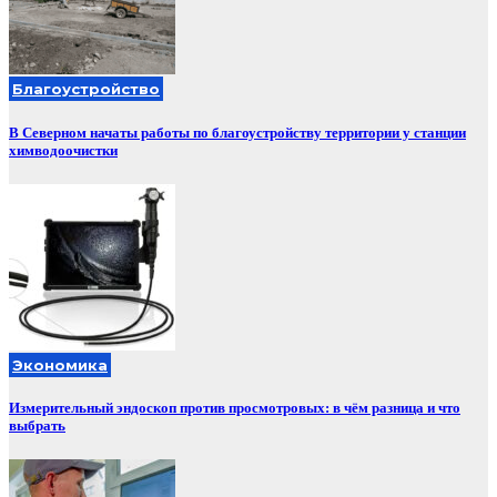
Благоустройство
В Северном начаты работы по благоустройству территории у станции
химводоочистки
Экономика
Измерительный эндоскоп против просмотровых: в чём разница и что
выбрать