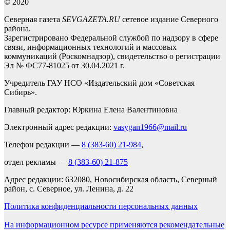
© 2020
Северная газета
SEVGAZETA.RU
сетевое издание Северного
района.
Зарегистрировано Федеральной службой по надзору в сфере
связи, информационных технологий и массовых
коммуникаций (Роскомнадзор), свидетельство о регистрации
Эл № ФС77-81025 от 30.04.2021 г.
Учредитель ГАУ НСО «Издательский дом «Советская
Сибирь».
Главный редактор: Юркина Елена Валентиновна
Электронный адрес редакции:
vasygan1966@mail.ru
Телефон редакции —
8 (383-60) 21-984
,
отдел рекламы —
8 (383-60) 21-875
Адрес редакции: 632080, Новосибирская область, Северный
район, с. Северное, ул. Ленина, д. 22
Политика конфиденциальности персональных данных
На информационном ресурсе применяются рекомендательные