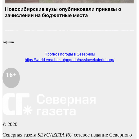
Афиша
Прогноз погоды в Северном
https://world-weather.ru/pogoda/russia/yekaterinburg/
16+
© 2020
Северная газета
SEVGAZETA.RU
сетевое издание Северного