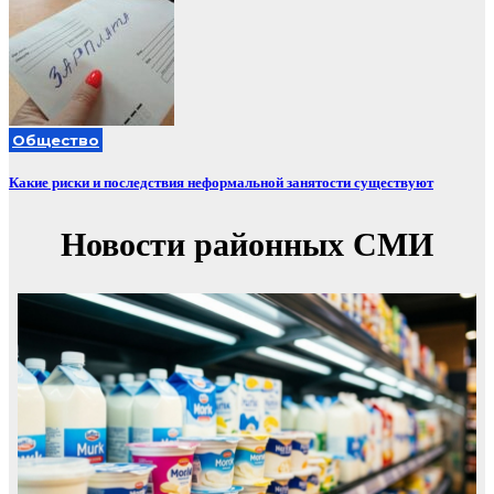
Общество
Какие риски и последствия неформальной занятости существуют