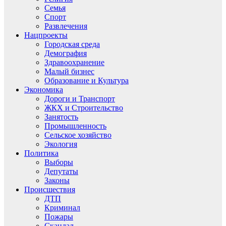
Семья
Спорт
Развлечения
Нацпроекты
Городская среда
Демография
Здравоохранение
Малый бизнес
Образование и Культура
Экономика
Дороги и Транспорт
ЖКХ и Строительство
Занятость
Промышленность
Сельское хозяйство
Экология
Политика
Выборы
Депутаты
Законы
Происшествия
ДТП
Криминал
Пожары
Скандал