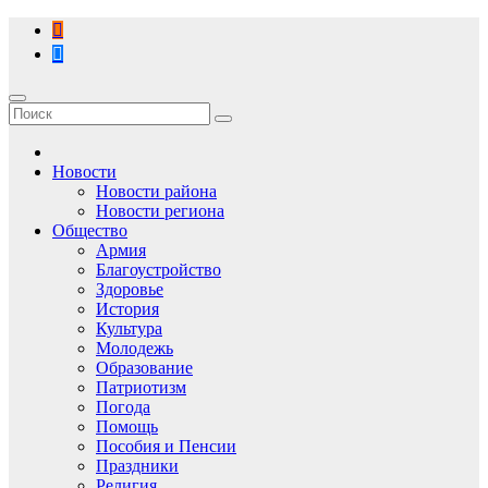
Перейти
к
содержимому
Новости
Новости района
Новости региона
Общество
Армия
Благоустройство
Здоровье
История
Культура
Молодежь
Образование
Патриотизм
Погода
Помощь
Пособия и Пенсии
Праздники
Религия