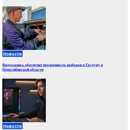
Новости
Видеозапись обеспечит прозрачность выборов в Госдуму в
Новосибирской области
Новости