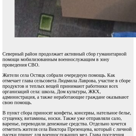
Северный район продолжает активный сбор гуманитарной
помощи мобилизованным военнослужащим в зону
проведения СВО.
Жители села Остяцк собрали очередную помощь. Как
отмечает глава сельсовета Людмила Лаврова, участие в сборе
продуктов и теплых вещей принимают работники всех
организаций села: школа, Дом культуры, ЖКХ,
администрация, а также неработающие граждане оказывают
свою помощь.
В пункт сбора приносят конфеты, консервы, нательное белье,
сгущенку, витамины, носки. Также уже отправляли сало,
варенье, переводили денежные средства. Отдельно хочется
отметить жителя села Виктора Презенцева, который с личной
пасеки принес для военнослужащих мед. Глава поселения