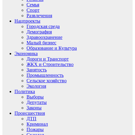
Семья
Спорт
Развлечения
Нацпроекты
Городская среда
Демография
Здравоохранение
Малый бизнес
Образование и Культура
Экономика
Дороги и Транспорт
ЖКХ и Строительство
Занятость
Промышленность
Сельское хозяйство
Экология
Политика
Выборы
Депутаты
Законы
Происшествия
ДТП
Криминал
Пожары
Скандал