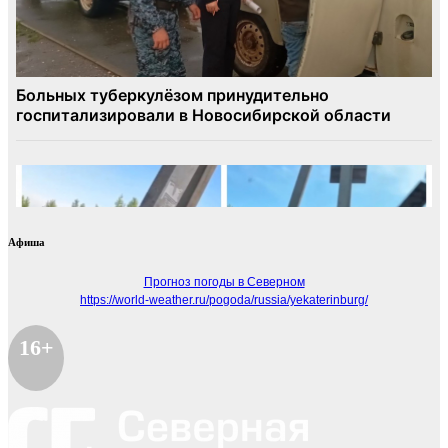
Афиша
Прогноз погоды в Северном
https://world-weather.ru/pogoda/russia/yekaterinburg/
16+