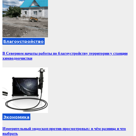
Благоустройство
В Северном начаты работы по благоустройству территории у станции
химводоочистки
Экономика
Измерительный эндоскоп против просмотровых: в чём разница и что
выбрать