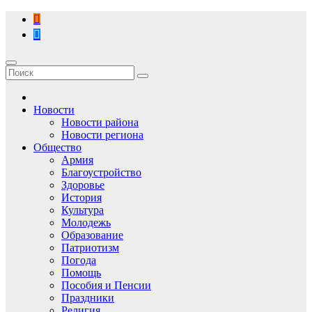
Перейти
к
содержимому
Новости
Новости района
Новости региона
Общество
Армия
Благоустройство
Здоровье
История
Культура
Молодежь
Образование
Патриотизм
Погода
Помощь
Пособия и Пенсии
Праздники
Религия