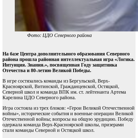
Фото: ЦДО Северного района
На базе Центра дополнительного образования Северного
района прошла районная интеллектуальная игра «Логика.
Интуиция. Знания.», посвященная Году защитника
Отечества и 80-летию Великой Победы.
В игре состязались команды из Бергульской, Верх-
Красноярской, Витинской, Гражданцевской, Остяцкой,
Северной школ и команда ВПК им. ст. лейтенанта Артема
Карелина ЦДО Северного района.
Игра состояла из трех блоков: «Герои Великой Отечественной
войны», исторические события и военные операции Великой
Отечественной войны; вопросы на общую эрудицию. Победу
одержала команда Верх-Красноярской школы, призерами
стали команды Северной и Остяцкой школ.