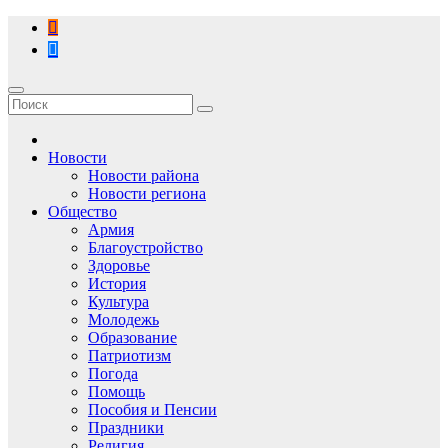
Перейти
к
содержимому
Новости
Новости района
Новости региона
Общество
Армия
Благоустройство
Здоровье
История
Культура
Молодежь
Образование
Патриотизм
Погода
Помощь
Пособия и Пенсии
Праздники
Религия