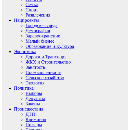
Семья
Спорт
Развлечения
Нацпроекты
Городская среда
Демография
Здравоохранение
Малый бизнес
Образование и Культура
Экономика
Дороги и Транспорт
ЖКХ и Строительство
Занятость
Промышленность
Сельское хозяйство
Экология
Политика
Выборы
Депутаты
Законы
Происшествия
ДТП
Криминал
Пожары
Скандал