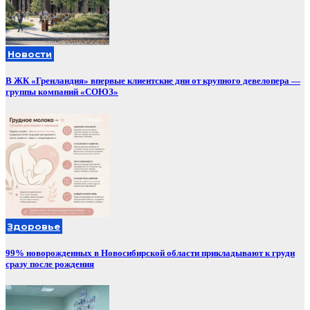
Новости
В ЖК «Гренландия» впервые клиентские дни от крупного девелопера —
группы компаний «СОЮЗ»
Здоровье
99% новорожденных в Новосибирской области прикладывают к груди
сразу после рождения