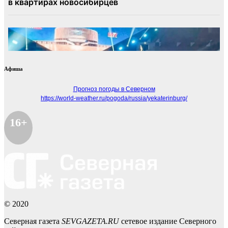
Афиша
Прогноз погоды в Северном
https://world-weather.ru/pogoda/russia/yekaterinburg/
16+
© 2020
Северная газета
SEVGAZETA.RU
сетевое издание Северного