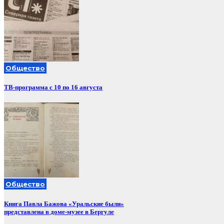
Общество
ТВ-программа с 10 по 16 августа
Общество
Книга Павла Бажова «Уральские были»
представлена в доме-музее в Бергуле