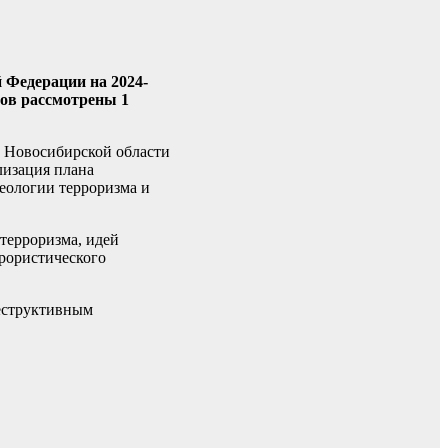
 Федерации на 2024-
ов рассмотрены 1
в Новосибирской области
лизация плана
еологии терроризма и
терроризма, идей
рористического
еструктивным