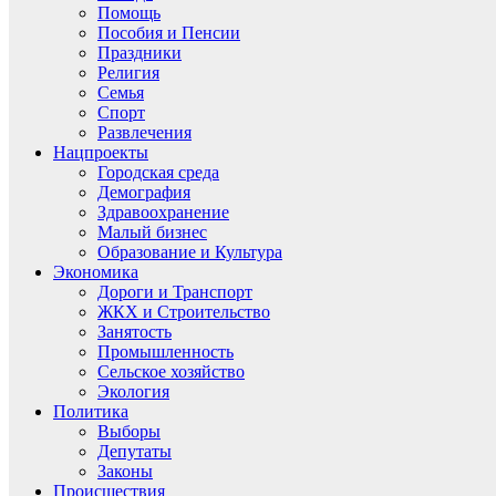
Помощь
Пособия и Пенсии
Праздники
Религия
Семья
Спорт
Развлечения
Нацпроекты
Городская среда
Демография
Здравоохранение
Малый бизнес
Образование и Культура
Экономика
Дороги и Транспорт
ЖКХ и Строительство
Занятость
Промышленность
Сельское хозяйство
Экология
Политика
Выборы
Депутаты
Законы
Происшествия