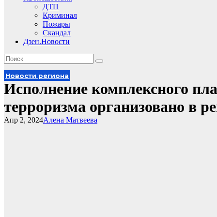
ДТП
Криминал
Пожары
Скандал
Дзен.Новости
Новости региона
Исполнение комплексного пла
терроризма организовано в р
Апр 2, 2024
Алена Матвеева