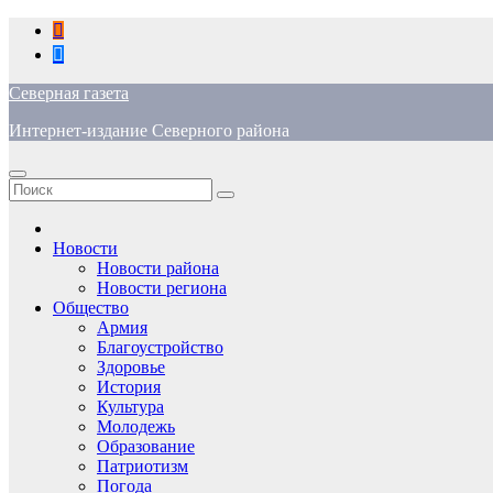
Перейти
к
содержимому
Северная газета
Интернет-издание Северного района
Новости
Новости района
Новости региона
Общество
Армия
Благоустройство
Здоровье
История
Культура
Молодежь
Образование
Патриотизм
Погода