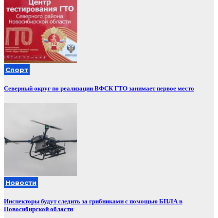
Спорт
Северный округ по реализации ВФСК ГТО занимает первое место
Новости
Инспекторы будут следить за грибниками с помощью БПЛА в
Новосибирской области