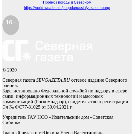
Прогноз погоды в Северном
https://world-weather.ru/pogoda/russia/yekaterinburg/
16+
© 2020
Северная газета
SEVGAZETA.RU
сетевое издание Северного
района.
Зарегистрировано Федеральной службой по надзору в сфере
связи, информационных технологий и массовых
коммуникаций (Роскомнадзор), свидетельство о регистрации
Эл № ФС77-81025 от 30.04.2021 г.
Учредитель ГАУ НСО «Издательский дом «Советская
Сибирь».
Главный редактор: Юркина Елена Валентиновна