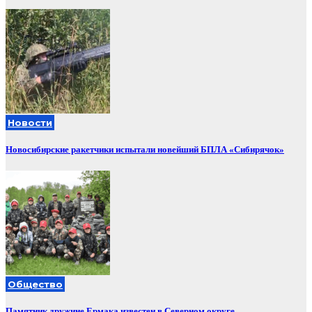
Новости
Новосибирские ракетчики испытали новейший БПЛА «Сибирячок»
Общество
Памятник дружине Ермака известен в Северном округе