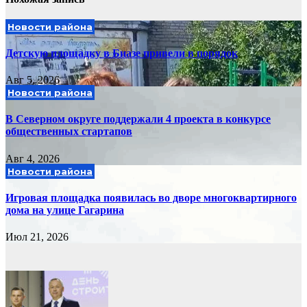
Новости района
Детскую площадку в Биазе привели в порядок
Авг 5, 2026
Новости района
В Северном округе поддержали 4 проекта в конкурсе
общественных стартапов
Авг 4, 2026
Новости района
Игровая площадка появилась во дворе многоквартирного
дома на улице Гагарина
Июл 21, 2026