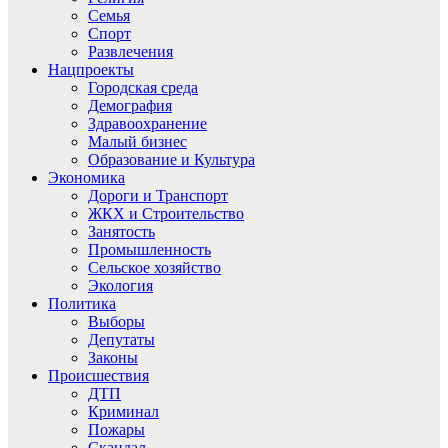
Семья
Спорт
Развлечения
Нацпроекты
Городская среда
Демография
Здравоохранение
Малый бизнес
Образование и Культура
Экономика
Дороги и Транспорт
ЖКХ и Строительство
Занятость
Промышленность
Сельское хозяйство
Экология
Политика
Выборы
Депутаты
Законы
Происшествия
ДТП
Криминал
Пожары
Скандал