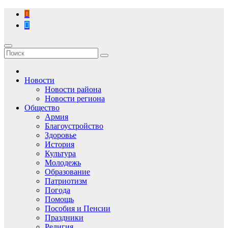
Перейти
к
содержимому
Новости
Новости района
Новости региона
Общество
Армия
Благоустройство
Здоровье
История
Культура
Молодежь
Образование
Патриотизм
Погода
Помощь
Пособия и Пенсии
Праздники
Религия