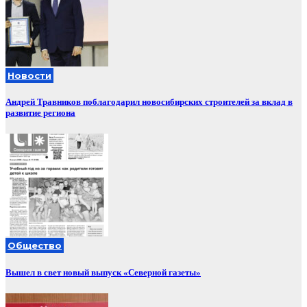
Новости
Андрей Травников поблагодарил новосибирских строителей за вклад в
развитие региона
Общество
Вышел в свет новый выпуск «Северной газеты»