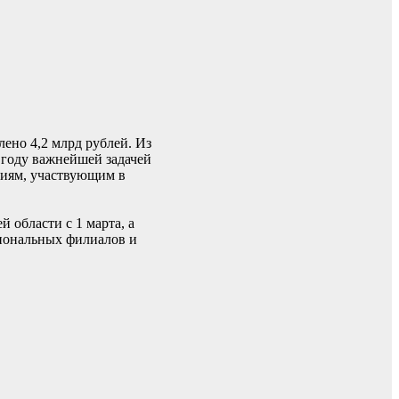
ено 4,2 млрд рублей. Из
 году важнейшей задачей
ниям, участвующим в
 области с 1 марта, а
гиональных филиалов и