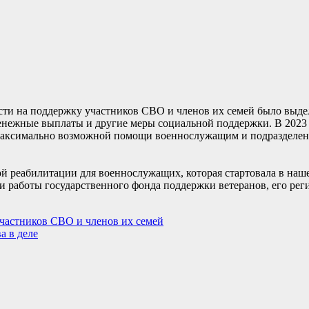
сти на поддержку участников СВО и членов их семей было выдел
енежные выплаты и другие меры социальной поддержки. В 2023
е максимально возможной помощи военнослужащим и подразделе
 реабилитации для военнослужащих, которая стартовала в нашей
и работы государственного фонда поддержки ветеранов, его ре
участников СВО и членов их семей
а в деле