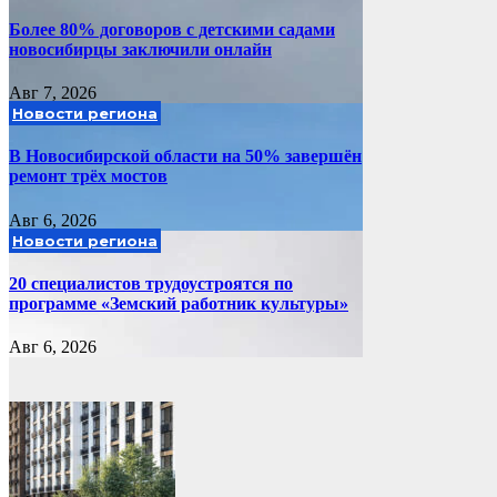
Более 80% договоров с детскими садами
новосибирцы заключили онлайн
Авг 7, 2026
Новости региона
В Новосибирской области на 50% завершён
ремонт трёх мостов
Авг 6, 2026
Новости региона
20 специалистов трудоустроятся по
программе «Земский работник культуры»
Авг 6, 2026