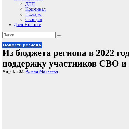
ДТП
Криминал
Пожары
Скандал
Дзен.Новости
Новости региона
Из бюджета региона в 2022 го
поддержку участников СВО и 
Апр 3, 2023
Алена Матвеева