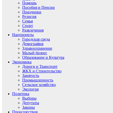
Помощь
Пособия и Пенсии
Праздники
Религия
Семья
Спорт
Развлечения
Нацпроекты
Городская среда
Демография
Здравоохранение
Малый бизнес
Образование и Культура
Экономика
Дороги и Транспорт
ЖКХ и Строительство
Занятость
Промышленность
Сельское хозяйство
Экология
Политика
Выборы
Депутаты
Законы
Происшествия