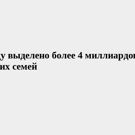
ду выделено более 4 миллиардо
их семей