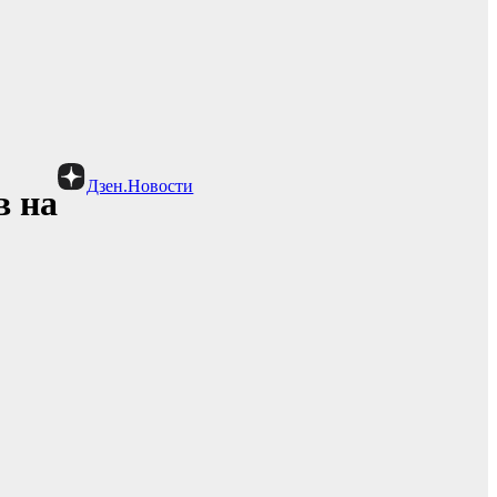
Дзен.Новости
в на