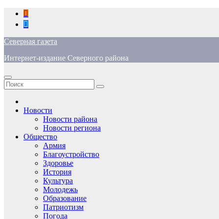
Перейти
к
содержимому
Северная газета
Интернет-издание Северного района
Новости
Новости района
Новости региона
Общество
Армия
Благоустройство
Здоровье
История
Культура
Молодежь
Образование
Патриотизм
Погода