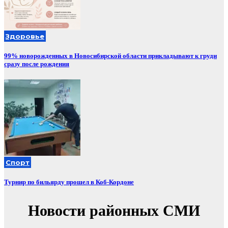
Здоровье
99% новорожденных в Новосибирской области прикладывают к груди
сразу после рождения
Спорт
Турнир по бильярду прошел в Коб-Кордоне