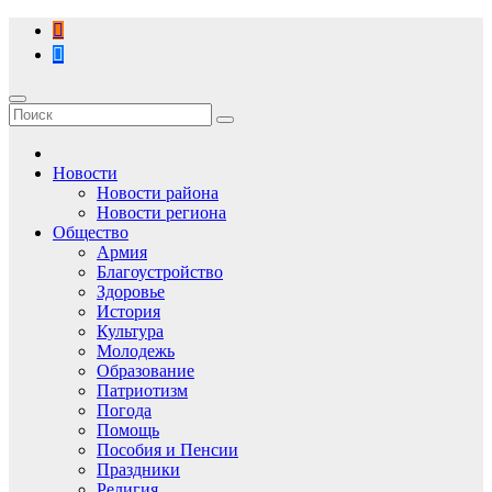
Перейти
к
содержимому
Новости
Новости района
Новости региона
Общество
Армия
Благоустройство
Здоровье
История
Культура
Молодежь
Образование
Патриотизм
Погода
Помощь
Пособия и Пенсии
Праздники
Религия