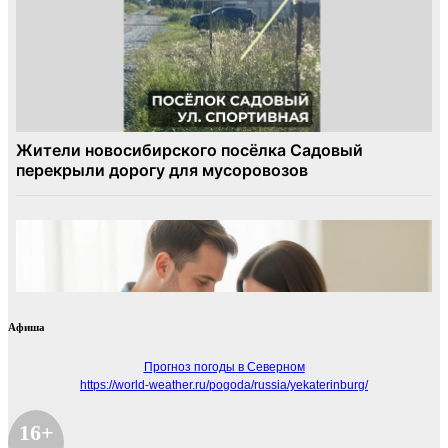
Афиша
Прогноз погоды в Северном
https://world-weather.ru/pogoda/russia/yekaterinburg/
16+