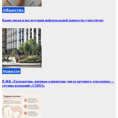
Общество
Какие риски и последствия неформальной занятости существуют
Новости
В ЖК «Гренландия» впервые клиентские дни от крупного девелопера —
группы компаний «СОЮЗ»