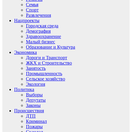
Семья
Спорт
Развлечения
Нацпроекты
Городская среда
Демография
Здравоохранение
Малый бизнес
Образование и Культура
Экономика
Дороги и Транспорт
ЖКХ и Строительство
Занятость
Промышленность
Сельское хозяйство
Экология
Политика
Выборы
Депутаты
Законы
Происшествия
ДТП
Криминал
Пожары
Скандал