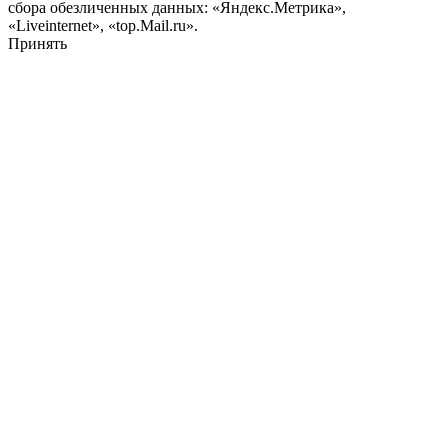
сбора обезличенных данных: «Яндекс.Метрика»,
«Liveinternet», «top.Mail.ru».
Принять