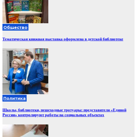
Общество
Тематическая книжная выставка оформлена в детской библиотеке
Политика
Школы, библиотеки, пешеходные тротуары: представители «Единой
России» контролируют работы на социальных объектах