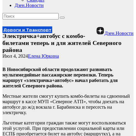
Дзен.Новости
Дороги и Транспорт
Дзен.Новости
Электричка+автобус с комбо-
билетами теперь и для жителей Северного
района
Июл 4, 2024
Елена Юркина
В Новосибирской области продолжают развивать
мультимедийные пассажирские перевозки. Теперь
маршрут «электричка+автобус» начал работать для
жителей Северного района.
Местные жители смогут купить комбо-билеты на сдвоенный
маршрут в кассе МУП «Северное АТП», чтобы доехать на
автобусе до ж/д вокзала г. Барабинска и пересесть на
электричку.
Льготные категории граждан также могут воспользоваться
этой услугой. При предоставлении социальной карты или
ЕСПБ приобретается билет на автобус (маршрутку), а на