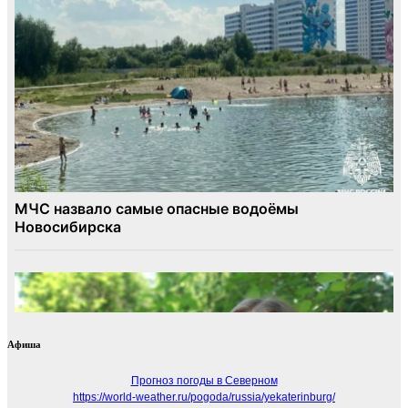
Афиша
Прогноз погоды в Северном
https://world-weather.ru/pogoda/russia/yekaterinburg/