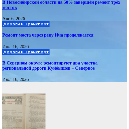
В Новосибирской области на 50% завершён ремонт трёх
мостов
Авг 6, 2026
Дороги и Транспорт
Ремонт моста через реку Ича продолжается
Июл 16, 2026
Дороги и Транспорт
В Северном округе ремонтируют два участка
региональной дороги Куйбышев – Северное
Июл 16, 2026