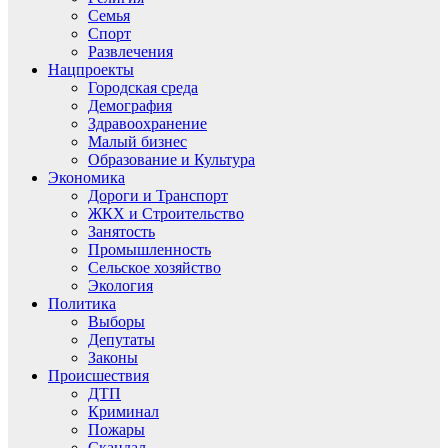
Семья
Спорт
Развлечения
Нацпроекты
Городская среда
Демография
Здравоохранение
Малый бизнес
Образование и Культура
Экономика
Дороги и Транспорт
ЖКХ и Строительство
Занятость
Промышленность
Сельское хозяйство
Экология
Политика
Выборы
Депутаты
Законы
Происшествия
ДТП
Криминал
Пожары
Скандал