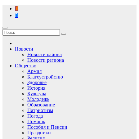
Перейти
к
содержимому
Новости
Новости района
Новости региона
Общество
Армия
Благоустройство
Здоровье
История
Культура
Молодежь
Образование
Патриотизм
Погода
Помощь
Пособия и Пенсии
Праздники
Религия