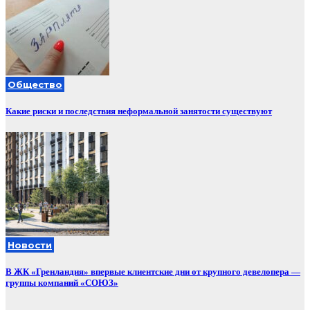
Общество
Какие риски и последствия неформальной занятости существуют
Новости
В ЖК «Гренландия» впервые клиентские дни от крупного девелопера —
группы компаний «СОЮЗ»