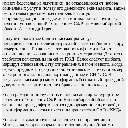
имеют федеральные льготники, не отказавшиеся от набора
социальных услуг в пользу его денежного эквивалента. Также
бесплатным проездом обеспечиваются лица,
сопровождающие в поездке детей и инвалидов I группы», —
пояснил управляющий Отделением СФР по Новосибирской
области Александр Терепа.
Получить льготные билеты пассажиры могут
непосредственно в железнодорожной кассе, сообщив кассиру
номер талона. Также есть возможность оформить билеты
онлайн, воспользовавшись электронным сервисом. Для этого
требуется регистрация на сайте РЖД. Далее следует выбрать
маршрут следования, дату отправления, вагон и место. Когда
сервис предложит оформить билет по льготе — ввести номер
электронного талона, паспортные данные и СНИЛС. В
результате пассажир сможет оформить бесплатный проездной
документ через интернет, не обращаясь лично в кассу.
Если гражданин получает путевку на санаторно-курортное
лечение от Отделения СФР по Новосибирской области, то
талоны на проезд оформляются одновременно с путевкой, и
вся информация автоматически направляется в ОАО «РЖД».
Если же гражданин едет на лечение по направлению от
Минздрава, то для оформления талонов ему необходимо