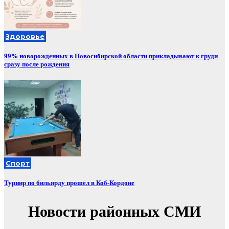
Здоровье
99% новорожденных в Новосибирской области прикладывают к груди
сразу после рождения
Спорт
Турнир по бильярду прошел в Коб-Кордоне