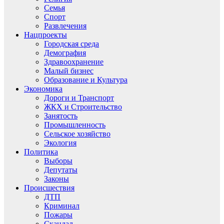
Семья
Спорт
Развлечения
Нацпроекты
Городская среда
Демография
Здравоохранение
Малый бизнес
Образование и Культура
Экономика
Дороги и Транспорт
ЖКХ и Строительство
Занятость
Промышленность
Сельское хозяйство
Экология
Политика
Выборы
Депутаты
Законы
Происшествия
ДТП
Криминал
Пожары
Скандал