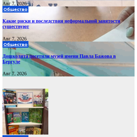
Авг 7, 2026
Общество
Какие риски и последствия неформальной занятости
существуют
Авг 7, 2026
Общество
Дошколята посетили музей имени Павла Бажова в
Бергуле
Авг 7, 2026