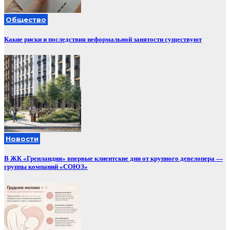
Общество
Какие риски и последствия неформальной занятости существуют
Новости
В ЖК «Гренландия» впервые клиентские дни от крупного девелопера —
группы компаний «СОЮЗ»