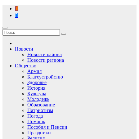
Перейти
к
содержимому
Новости
Новости района
Новости региона
Общество
Армия
Благоустройство
Здоровье
История
Культура
Молодежь
Образование
Патриотизм
Погода
Помощь
Пособия и Пенсии
Праздники
Религия