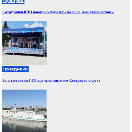
Культура
Сотрудники КДЦ покорили турслёт «Больше, чем путешествие»
Праздники
Золотые знаки ГТО вручены жителям Северного округа