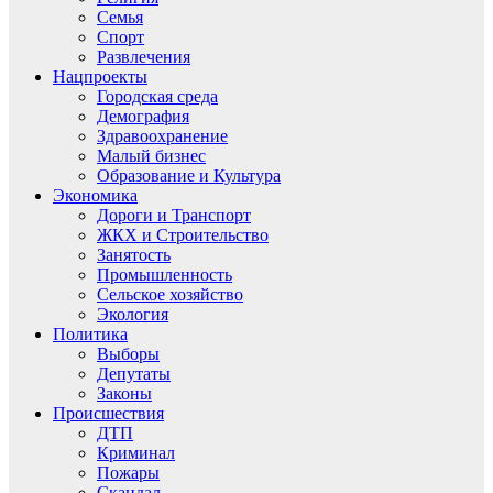
Семья
Спорт
Развлечения
Нацпроекты
Городская среда
Демография
Здравоохранение
Малый бизнес
Образование и Культура
Экономика
Дороги и Транспорт
ЖКХ и Строительство
Занятость
Промышленность
Сельское хозяйство
Экология
Политика
Выборы
Депутаты
Законы
Происшествия
ДТП
Криминал
Пожары
Скандал