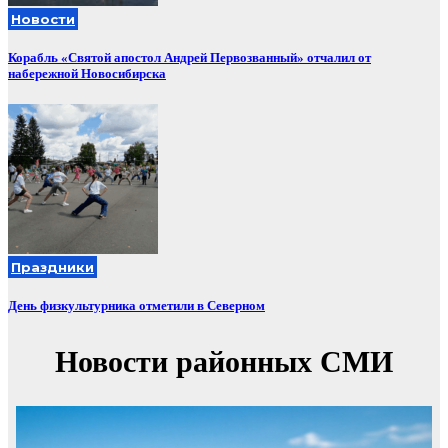
Новости
Корабль «Святой апостол Андрей Первозванный» отчалил от
набережной Новосибирска
Праздники
День физкультурника отметили в Северном