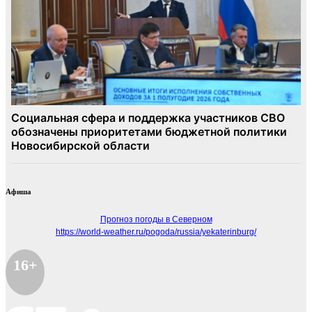
Афиша
Прогноз погоды в Северном
https://world-weather.ru/pogoda/russia/yekaterinburg/
16+