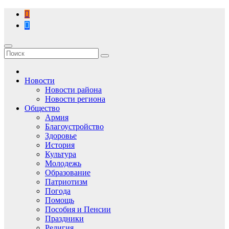
Перейти
к
содержимому
Новости
Новости района
Новости региона
Общество
Армия
Благоустройство
Здоровье
История
Культура
Молодежь
Образование
Патриотизм
Погода
Помощь
Пособия и Пенсии
Праздники
Религия