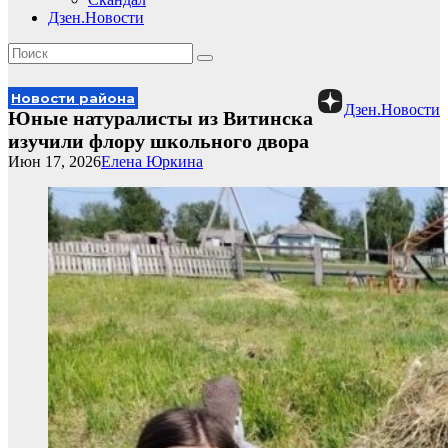
Дзен.Новости
Новости района
Дзен.Новости
Юные натуралисты из Витинска
изучили флору школьного двора
Июн 17, 2026
Елена Юркина