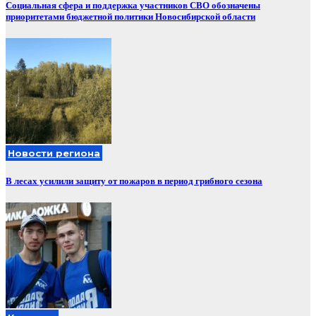
Социальная сфера и поддержка участников СВО обозначены
приоритетами бюджетной политики Новосибирской области
Новости региона
В лесах усилили защиту от пожаров в период грибного сезона