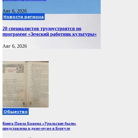
Авг 6, 2026
Новости региона
20 специалистов трудоустроятся по
программе «Земский работник культуры»
Авг 6, 2026
Общество
Книга Павла Бажова «Уральские были»
представлена в доме-музее в Бергуле