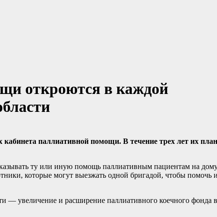
щи откроются в каждой
области
х кабинета паллиативной помощи. В течение трех лет их пла
оказывать ту или иную помощь паллиативным пациентам на дому
отники, которые могут выезжать одной бригадой, чтобы помочь и
и — увеличение и расширение паллиативного коечного фонда в 