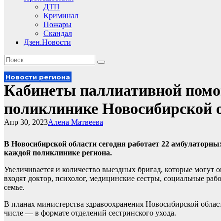
ДТП
Криминал
Пожары
Скандал
Дзен.Новости
Новости региона
Кабинеты паллиативной помо
поликлинике Новосибирской 
Апр 30, 2023
Алена Матвеева
В Новосибирской области сегодня работает 22 амбулаторны
каждой поликлинике региона.
Увеличивается и количество выездных бригад, которые могут 
входят доктор, психолог, медицинские сестры, социальные раб
семье.
В планах министерства здравоохранения Новосибирской област
числе — в формате отделений сестринского ухода.