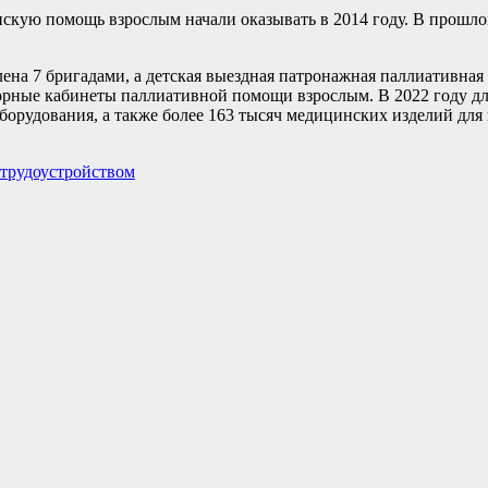
кую помощь взрослым начали оказывать в 2014 году. В прошло
ена 7 бригадами, а детская выездная патронажная паллиативная
орные кабинеты паллиативной помощи взрослым. В 2022 году д
орудования, а также более 163 тысяч медицинских изделий для 
трудоустройством