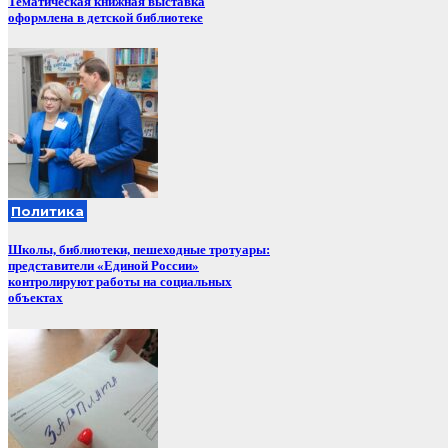
Тематическая книжная выставка
оформлена в детской библиотеке
Политика
Школы, библиотеки, пешеходные тротуары:
представители «Единой России»
контролируют работы на социальных
объектах