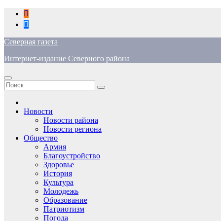
Перейти
к
содержимому
Северная газета
Интернет-издание Северного района
Новости
Новости района
Новости региона
Общество
Армия
Благоустройство
Здоровье
История
Культура
Молодежь
Образование
Патриотизм
Погода