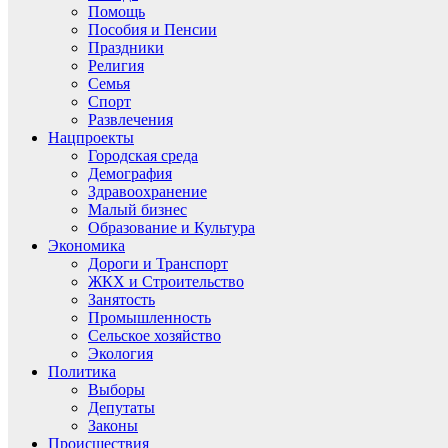
Помощь
Пособия и Пенсии
Праздники
Религия
Семья
Спорт
Развлечения
Нацпроекты
Городская среда
Демография
Здравоохранение
Малый бизнес
Образование и Культура
Экономика
Дороги и Транспорт
ЖКХ и Строительство
Занятость
Промышленность
Сельское хозяйство
Экология
Политика
Выборы
Депутаты
Законы
Происшествия