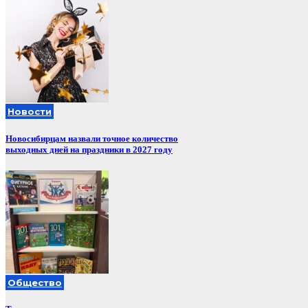
Новости
Новосибирцам назвали точное количество
выходных дней на праздники в 2027 году
Общество