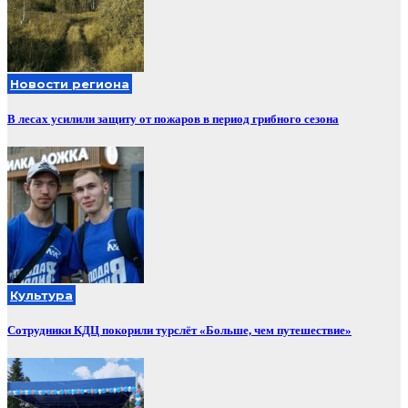
Новости региона
В лесах усилили защиту от пожаров в период грибного сезона
Культура
Сотрудники КДЦ покорили турслёт «Больше, чем путешествие»