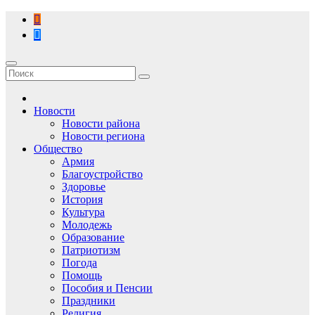
Перейти
к
содержимому
Новости
Новости района
Новости региона
Общество
Армия
Благоустройство
Здоровье
История
Культура
Молодежь
Образование
Патриотизм
Погода
Помощь
Пособия и Пенсии
Праздники
Религия