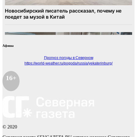
Афиша
Прогноз погоды в Северном
https://world-weather.ru/pogoda/russia/yekaterinburg/
16+
© 2020