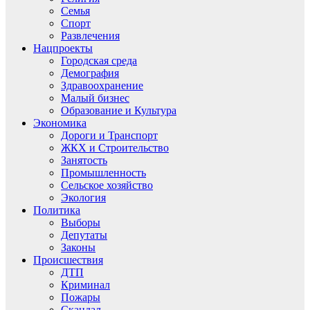
Семья
Спорт
Развлечения
Нацпроекты
Городская среда
Демография
Здравоохранение
Малый бизнес
Образование и Культура
Экономика
Дороги и Транспорт
ЖКХ и Строительство
Занятость
Промышленность
Сельское хозяйство
Экология
Политика
Выборы
Депутаты
Законы
Происшествия
ДТП
Криминал
Пожары
Скандал