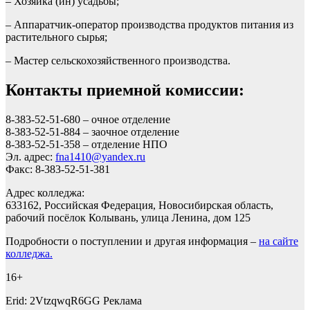
– Хозяйка (ин) усадьбы;
– Аппаратчик-оператор производства продуктов питания из
растительного сырья;
– Мастер сельскохозяйственного производства.
Контакты приемной комиссии:
8-383-52-51-680 – очное отделение
8-383-52-51-884 – заочное отделение
8-383-52-51-358 – отделение НПО
Эл. адрес:
fna1410@yandex.ru
Факс: 8-383-52-51-381
Адрес колледжа:
633162, Российская Федерация, Новосибирская область,
рабочий посёлок Колывань, улица Ленина, дом 125
Подробности о поступлении и другая информация –
на сайте
колледжа.
16+
Erid: 2VtzqwqR6GG Реклама