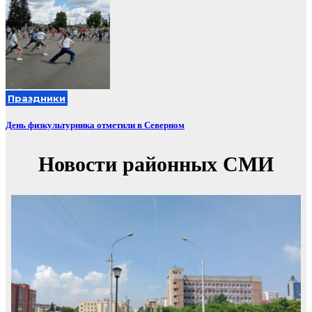
Праздники
День физкультурника отметили в Северном