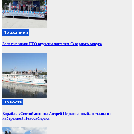
Праздники
Золотые знаки ГТО вручены жителям Северного округа
Новости
Корабль «Святой апостол Андрей Первозванный» отчалил от
набережной Новосибирска