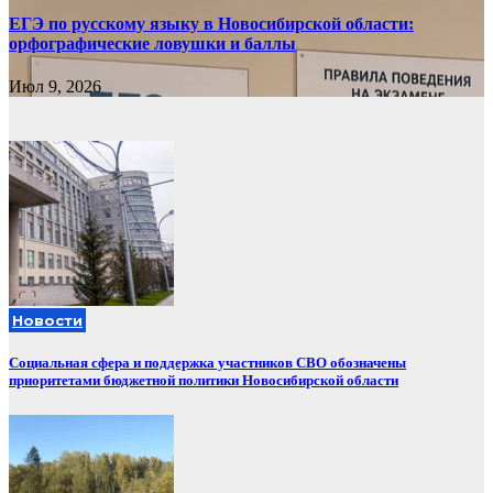
ЕГЭ по русскому языку в Новосибирской области:
орфографические ловушки и баллы
Июл 9, 2026
Новости
Социальная сфера и поддержка участников СВО обозначены
приоритетами бюджетной политики Новосибирской области