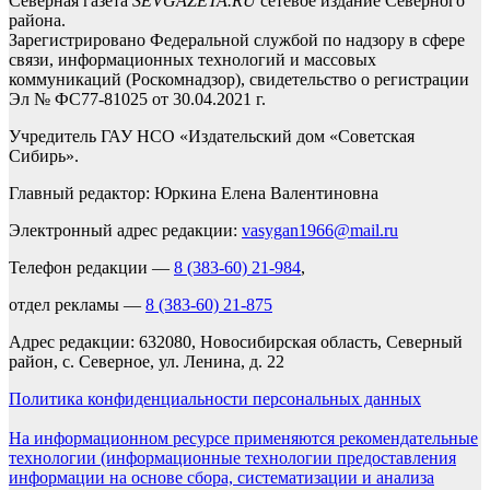
Северная газета
SEVGAZETA.RU
сетевое издание Северного
района.
Зарегистрировано Федеральной службой по надзору в сфере
связи, информационных технологий и массовых
коммуникаций (Роскомнадзор), свидетельство о регистрации
Эл № ФС77-81025 от 30.04.2021 г.
Учредитель ГАУ НСО «Издательский дом «Советская
Сибирь».
Главный редактор: Юркина Елена Валентиновна
Электронный адрес редакции:
vasygan1966@mail.ru
Телефон редакции —
8 (383-60) 21-984
,
отдел рекламы —
8 (383-60) 21-875
Адрес редакции: 632080, Новосибирская область, Северный
район, с. Северное, ул. Ленина, д. 22
Политика конфиденциальности персональных данных
На информационном ресурсе применяются рекомендательные
технологии (информационные технологии предоставления
информации на основе сбора, систематизации и анализа