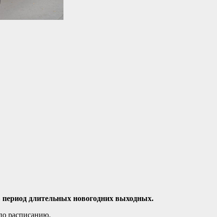
 период длительных новогодних выходных.
по расписанию.