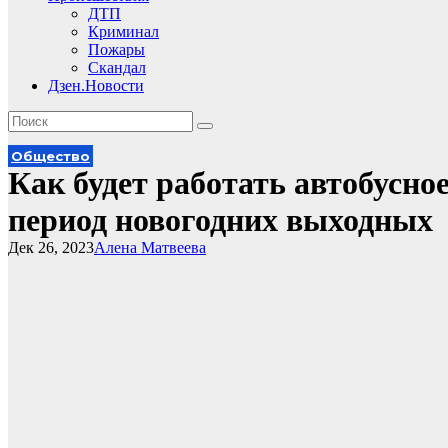
ДТП
Криминал
Пожары
Скандал
Дзен.Новости
Общество
Как будет работать автобусно
период новогодних выходных
Дек 26, 2023
Алена Матвеева