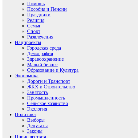
Помощь
Пособия и Пенсии
Праздники
Религия
Семья
Спорт
Развлечения
Нацпроекты
Городская среда
Демография
Здравоохранение
Малый бизнес
Образование и Культура
Экономика
Дороги и Транспорт
ЖКХ и Строительство
Занятость
Промышленность
Сельское хозяйство
Экология
Политика
Выборы
Депутаты
Законы
Происшествия