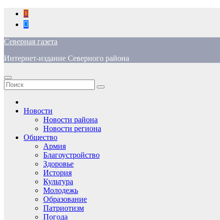
Перейти
к
содержимому
Северная газета
Интернет-издание Северного района
Новости
Новости района
Новости региона
Общество
Армия
Благоустройство
Здоровье
История
Культура
Молодежь
Образование
Патриотизм
Погода