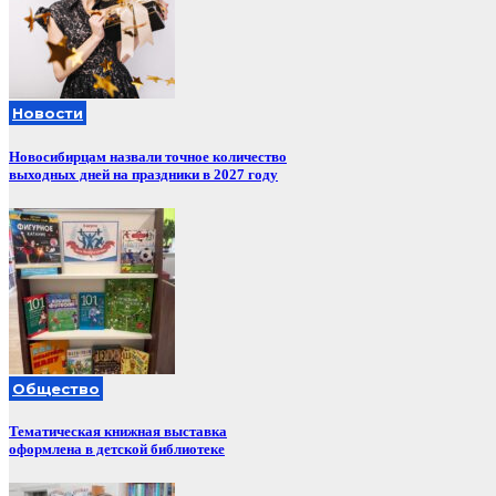
Новости
Новосибирцам назвали точное количество
выходных дней на праздники в 2027 году
Общество
Тематическая книжная выставка
оформлена в детской библиотеке