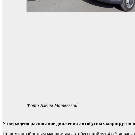
Фото Алёны Матвеевой
Утверждено расписание движения автобусных маршрутов в
По внутрирайонным маршрутам автобусы пойдут 4 и 5 января 