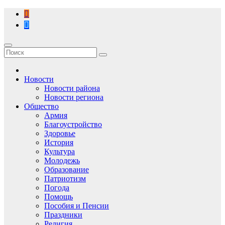
Перейти
к
содержимому
Новости
Новости района
Новости региона
Общество
Армия
Благоустройство
Здоровье
История
Культура
Молодежь
Образование
Патриотизм
Погода
Помощь
Пособия и Пенсии
Праздники
Религия