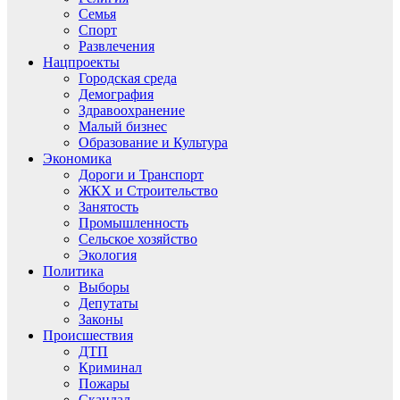
Семья
Спорт
Развлечения
Нацпроекты
Городская среда
Демография
Здравоохранение
Малый бизнес
Образование и Культура
Экономика
Дороги и Транспорт
ЖКХ и Строительство
Занятость
Промышленность
Сельское хозяйство
Экология
Политика
Выборы
Депутаты
Законы
Происшествия
ДТП
Криминал
Пожары
Скандал