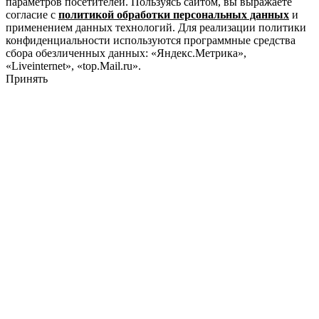
параметров посетителей. Пользуясь сайтом, вы выражаете
согласие с
политикой обработки персональных данных
и
применением данных технологий. Для реализации политики
конфиденциальности используются программные средства
сбора обезличенных данных: «Яндекс.Метрика»,
«Liveinternet», «top.Mail.ru».
Принять