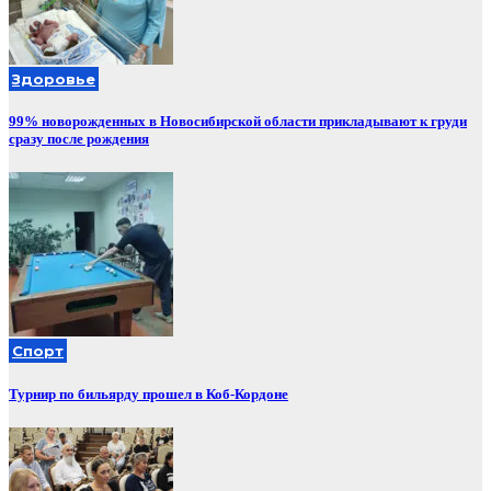
Здоровье
99% новорожденных в Новосибирской области прикладывают к груди
сразу после рождения
Спорт
Турнир по бильярду прошел в Коб-Кордоне