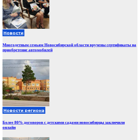
Новости
Многодетным семьям Новосибирской области вручены сертификаты на
приобретение автомобилей
Новости региона
Более 80% договоров с детскими садами новосибирцы заключили
онлайн