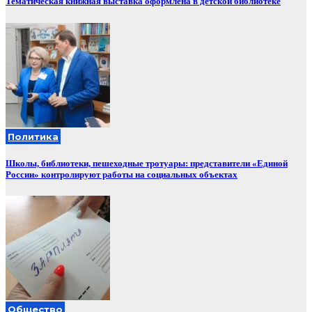
Тематическая книжная выставка оформлена в детской библиотеке
Политика
Школы, библиотеки, пешеходные тротуары: представители «Единой
России» контролируют работы на социальных объектах
Общество