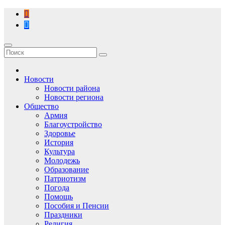
Перейти
к
содержимому
Новости
Новости района
Новости региона
Общество
Армия
Благоустройство
Здоровье
История
Культура
Молодежь
Образование
Патриотизм
Погода
Помощь
Пособия и Пенсии
Праздники
Религия