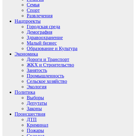
Семья
Спорт
Развлечения
Нацпроекты
Городская среда
Демография
Здравоохранение
Малый бизнес
Образование и Культура
Экономика
Дороги и Транспорт
ЖКХ и Строительство
Занятость
Промышленность
Сельское хозяйство
Экология
Политика
Выборы
Депутаты
Законы
Происшествия
ДТП
Криминал
Пожары
Скандал