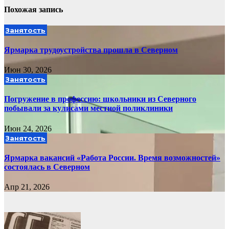
Похожая запись
Занятость
Ярмарка трудоустройства прошла в Северном
Июн 30, 2026
Занятость
Погружение в профессию: школьники из Северного
побывали за кулисами местной поликлиники
Июн 24, 2026
Занятость
Ярмарка вакансий «Работа России. Время возможностей»
состоялась в Северном
Апр 21, 2026