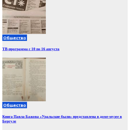
Общество
ТВ-программа с 10 по 16 августа
Общество
Книга Павла Бажова «Уральские были» представлена в доме-музее в
Бергуле