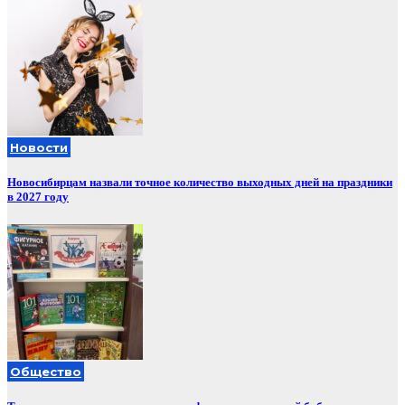
Новости
Новосибирцам назвали точное количество выходных дней на праздники
в 2027 году
Общество