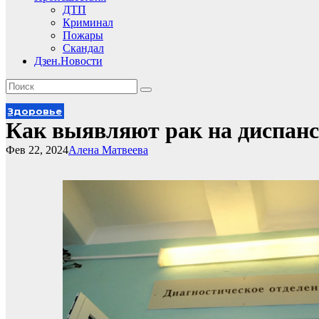
ДТП
Криминал
Пожары
Скандал
Дзен.Новости
Здоровье
Как выявляют рак на диспан
Фев 22, 2024
Алена Матвеева