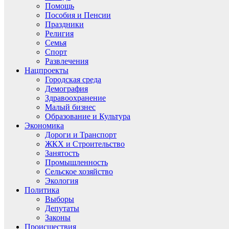
Помощь
Пособия и Пенсии
Праздники
Религия
Семья
Спорт
Развлечения
Нацпроекты
Городская среда
Демография
Здравоохранение
Малый бизнес
Образование и Культура
Экономика
Дороги и Транспорт
ЖКХ и Строительство
Занятость
Промышленность
Сельское хозяйство
Экология
Политика
Выборы
Депутаты
Законы
Происшествия