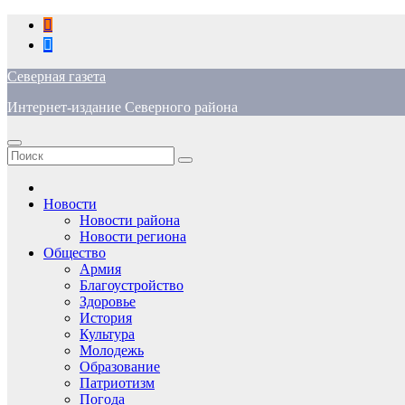
Перейти
к
содержимому
Северная газета
Интернет-издание Северного района
Новости
Новости района
Новости региона
Общество
Армия
Благоустройство
Здоровье
История
Культура
Молодежь
Образование
Патриотизм
Погода