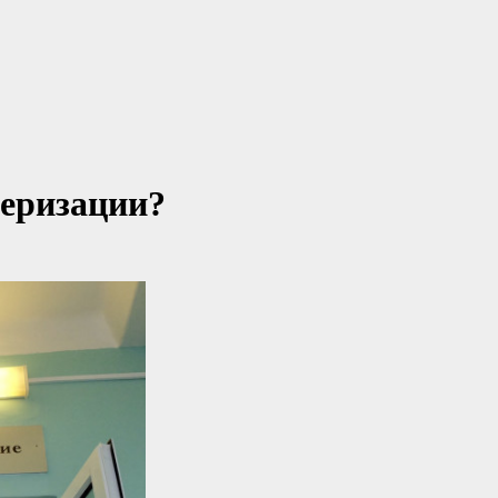
серизации?