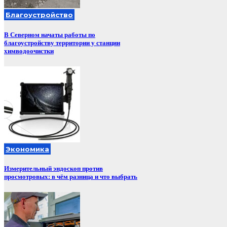
Благоустройство
В Северном начаты работы по
благоустройству территории у станции
химводоочистки
Экономика
Измерительный эндоскоп против
просмотровых: в чём разница и что выбрать