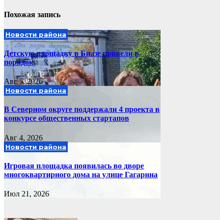
Похожая запись
Новости района
Детскую площадку в Биазе привели в
порядок
Авг 5, 2026
Новости района
В Северном округе поддержали 4 проекта в
конкурсе общественных стартапов
Авг 4, 2026
Новости района
Игровая площадка появилась во дворе
многоквартирного дома на улице Гагарина
Июл 21, 2026