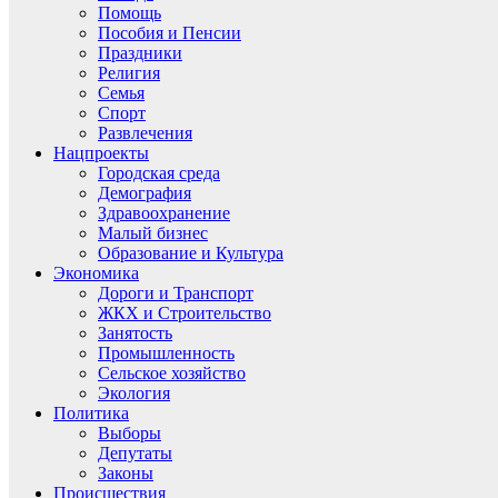
Помощь
Пособия и Пенсии
Праздники
Религия
Семья
Спорт
Развлечения
Нацпроекты
Городская среда
Демография
Здравоохранение
Малый бизнес
Образование и Культура
Экономика
Дороги и Транспорт
ЖКХ и Строительство
Занятость
Промышленность
Сельское хозяйство
Экология
Политика
Выборы
Депутаты
Законы
Происшествия