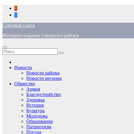
Перейти
к
содержимому
Северная газета
Интернет-издание Северного района
Новости
Новости района
Новости региона
Общество
Армия
Благоустройство
Здоровье
История
Культура
Молодежь
Образование
Патриотизм
Погода