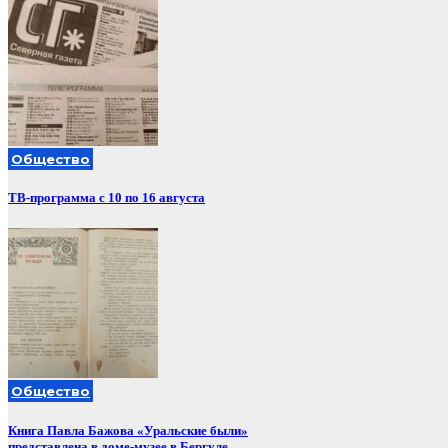
Общество
ТВ-программа с 10 по 16 августа
Общество
Книга Павла Бажова «Уральские были»
представлена в доме-музее в Бергуле