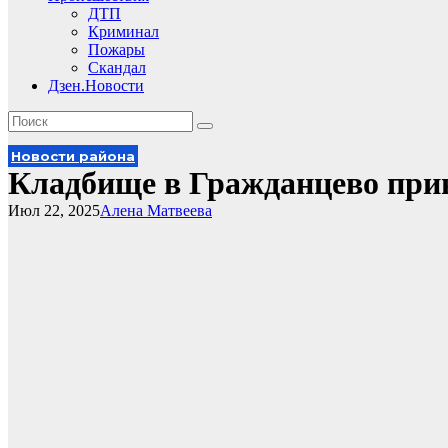
ДТП
Криминал
Пожары
Скандал
Дзен.Новости
Новости района
Кладбище в Гражданцево при
Июл 22, 2025
Алена Матвеева