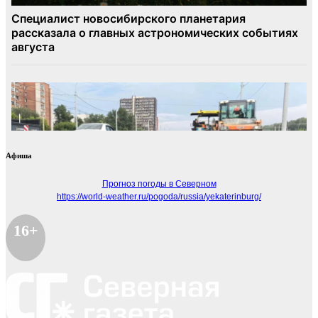
Афиша
Прогноз погоды в Северном
https://world-weather.ru/pogoda/russia/yekaterinburg/
16+