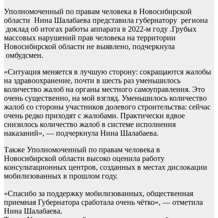
Уполномоченный по правам человека в Новосибирской
области Нина Шалабаева представила губернатору региона
доклад об итогах работы аппарата в 2022-м году .Грубых
массовых нарушений прав человека на территории
Новосибирской области не выявлено, подчеркнула
омбудсмен.
«Ситуация меняется в лучшую сторону: сокращаются жалобы
на здравоохранение, почти в шесть раз уменьшилось
количество жалоб на органы местного самоуправления. Это
очень существенно, на мой взгляд. Уменьшилось количество
жалоб со стороны участников долевого строительства: сейчас
очень редко приходят с жалобами. Практически вдвое
снизилось количество жалоб в системе исполнения
наказаний», — подчеркнула Нина Шалабаева.
Также Уполномоченный по правам человека в
Новосибирской области высоко оценила работу
консультационных центров, созданных в местах дислокации
мобилизованных в прошлом году.
«Спасибо за поддержку мобилизованных, общественная
приемная Губернатора сработала очень чётко», — отметила
Нина Шалабаева.