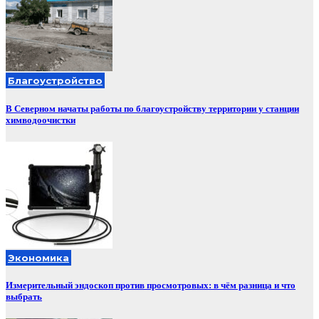
Благоустройство
В Северном начаты работы по благоустройству территории у станции
химводоочистки
Экономика
Измерительный эндоскоп против просмотровых: в чём разница и что
выбрать