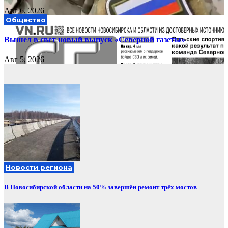
Авг 6, 2026
Общество
Вышел в свет новый выпуск «Северной газеты»
Авг 5, 2026
Новости региона
В Новосибирской области на 50% завершён ремонт трёх мостов