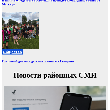
В память о подвиге: «Ростелеком» проведет кибертурнир «Битва за
Москву»
Общество
Открытый диалог с детьми состоялся в Северном