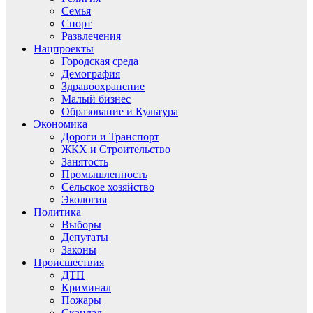
Семья
Спорт
Развлечения
Нацпроекты
Городская среда
Демография
Здравоохранение
Малый бизнес
Образование и Культура
Экономика
Дороги и Транспорт
ЖКХ и Строительство
Занятость
Промышленность
Сельское хозяйство
Экология
Политика
Выборы
Депутаты
Законы
Происшествия
ДТП
Криминал
Пожары
Скандал