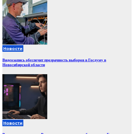
Новости
Видеозапись обеспечит прозрачность выборов в Госдуму в
Новосибирской области
Новости