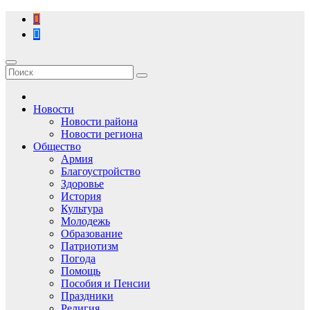
Перейти
к
содержимому
Новости
Новости района
Новости региона
Общество
Армия
Благоустройство
Здоровье
История
Культура
Молодежь
Образование
Патриотизм
Погода
Помощь
Пособия и Пенсии
Праздники
Религия