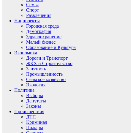
Семья
Спорт
Развлечения
Нацпроекты
Городская среда
Демография
Здравоохранение
Малый бизнес
Образование и Культура
Экономика
Дороги и Транспорт
ЖКХ и Строительство
Занятость
Промышленность
Сельское хозяйство
Экология
Политика
Выборы
Депутаты
Законы
Происшествия
ДТП
Криминал
Пожары
Скандал