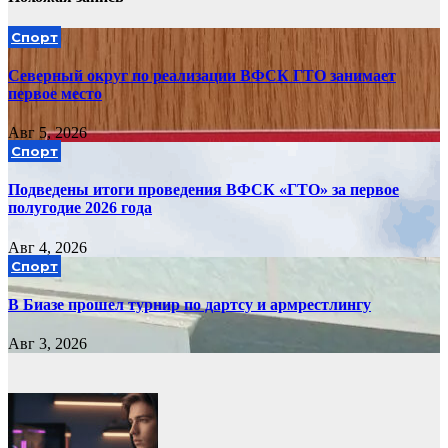
Спорт
Северный округ по реализации ВФСК ГТО занимает
первое место
Авг 5, 2026
Спорт
Подведены итоги проведения ВФСК «ГТО» за первое
полугодие 2026 года
Авг 4, 2026
Спорт
В Биазе прошел турнир по дартсу и армрестлингу
Авг 3, 2026