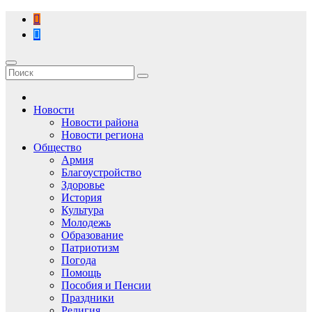
Перейти
к
содержимому
Новости
Новости района
Новости региона
Общество
Армия
Благоустройство
Здоровье
История
Культура
Молодежь
Образование
Патриотизм
Погода
Помощь
Пособия и Пенсии
Праздники
Религия