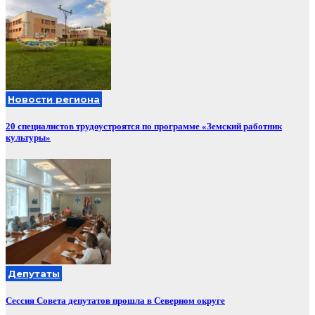
Новости региона
20 специалистов трудоустроятся по программе «Земский работник
культуры»
Депутаты
Сессия Совета депутатов прошла в Северном округе