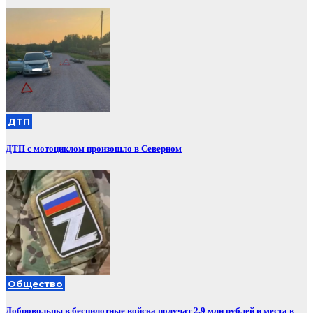
ДТП
ДТП с мотоциклом произошло в Северном
Общество
Добровольцы в беспилотные войска получат 2,9 млн рублей и места в