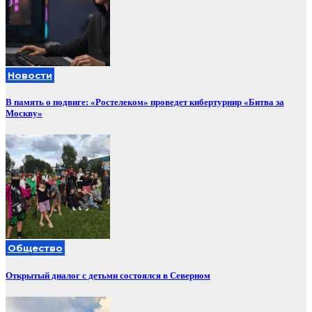
Новости
В память о подвиге: «Ростелеком» проведет кибертурнир «Битва за
Москву»
Общество
Открытый диалог с детьми состоялся в Северном