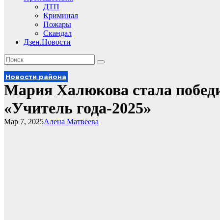
ДТП
Криминал
Пожары
Скандал
Дзен.Новости
Новости района
Мария Халюкова стала побед
«Учитель года-2025»
Мар 7, 2025
Алена Матвеева