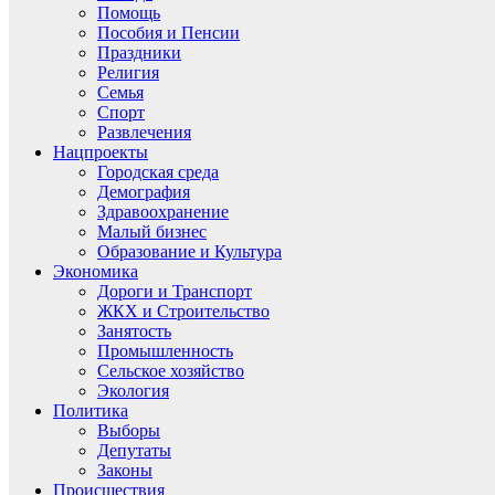
Помощь
Пособия и Пенсии
Праздники
Религия
Семья
Спорт
Развлечения
Нацпроекты
Городская среда
Демография
Здравоохранение
Малый бизнес
Образование и Культура
Экономика
Дороги и Транспорт
ЖКХ и Строительство
Занятость
Промышленность
Сельское хозяйство
Экология
Политика
Выборы
Депутаты
Законы
Происшествия