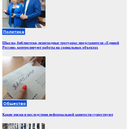
Политика
Школы, библиотеки, пешеходные тротуары: представители «Единой
России» контролируют работы на социальных объектах
Общество
Какие риски и последствия неформальной занятости существуют