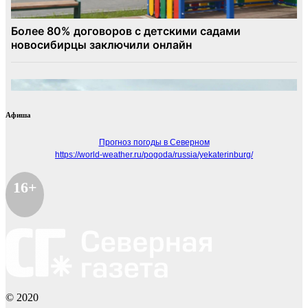
Афиша
Прогноз погоды в Северном
https://world-weather.ru/pogoda/russia/yekaterinburg/
16+
© 2020