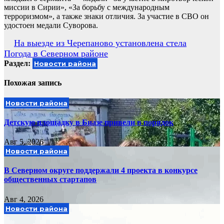
миссии в Сирии», «За борьбу с международным
терроризмом», а также знаки отличия. За участие в СВО он
удостоен медали Суворова.
Навигация
На выезде из Черепаново установлена стела
Погода в Северном районе
по
Раздел:
Новости района
записям
Похожая запись
Новости района
Детскую площадку в Биазе привели в порядок
Авг 5, 2026
Новости района
В Северном округе поддержали 4 проекта в конкурсе
общественных стартапов
Авг 4, 2026
Новости района