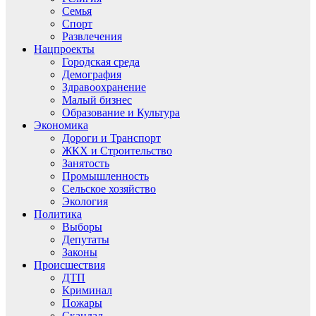
Семья
Спорт
Развлечения
Нацпроекты
Городская среда
Демография
Здравоохранение
Малый бизнес
Образование и Культура
Экономика
Дороги и Транспорт
ЖКХ и Строительство
Занятость
Промышленность
Сельское хозяйство
Экология
Политика
Выборы
Депутаты
Законы
Происшествия
ДТП
Криминал
Пожары
Скандал