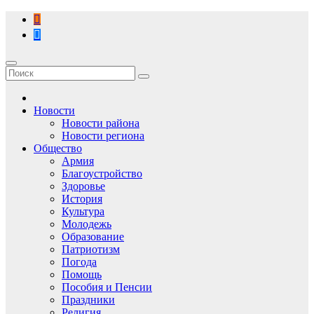
Перейти
к
содержимому
Новости
Новости района
Новости региона
Общество
Армия
Благоустройство
Здоровье
История
Культура
Молодежь
Образование
Патриотизм
Погода
Помощь
Пособия и Пенсии
Праздники
Религия