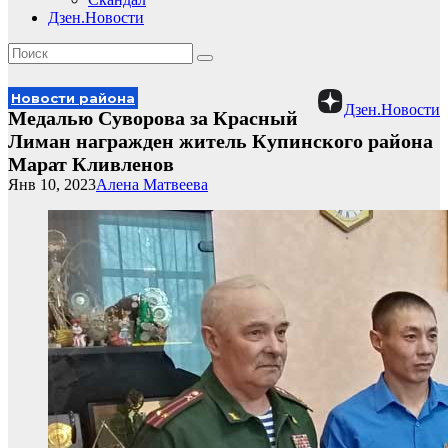
Дзен.Новости
Новости района
Дзен.Новости
Медалью Суворова за Красный
Лиман награжден житель Купинского района
Марат Кливленов
Янв 10, 2023
Алена Матвеева