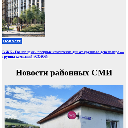
Новости
В ЖК «Гренландия» впервые клиентские дни от крупного девелопера —
группы компаний «СОЮЗ»