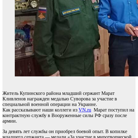
Житель Купинского района младший сержант Марат
Кливленов награжден медалью Суворова за участие в
специальной военной операции на Украине.
Как рассказывают наши коллеги из
VN.ru
Марат поступил на
контрактную службу в Вооруженные силы РФ сразу после
армии.
За девять лет службы он приобрел боевой опыт. В копилке
младшего сержанта — медали «За участие в миротворческой