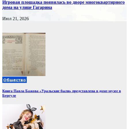
Игровая площадка появилась во дворе многоквартирного
дома на улице Гагарина
Июл 21, 2026
Общество
Книга Павла Бажова «Уральские были» представлена в доме-музее в
Бергуле