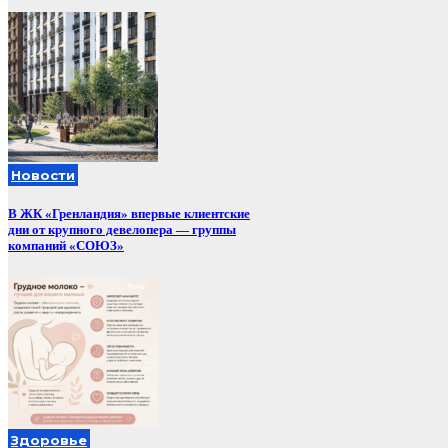
Новости
В ЖК «Гренландия» впервые клиентские
дни от крупного девелопера — группы
компаний «СОЮЗ»
Здоровье