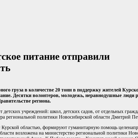
ское питание отправили
сть
ого груза в количестве 20 тонн в поддержку жителей Курск
тание. Десятки волонтеров, молодежь, неравнодушные люди р
Правительстве региона.
 детских учреждений: школ, детских садов, от отдельных гражда
стра региональной политики Новосибирской области Дмитрий Пе
 с Курской областью, формируют гуманитарную помощь целенап
бласти возложена на министерство региональной политики Нов