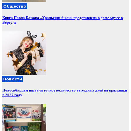
Общество
Книга Павла Бажова «Уральские были» представлена в доме-музее в
Бергуле
Новости
Новосибирцам назвали точное количество выходных дней на праздники
в 2027 году