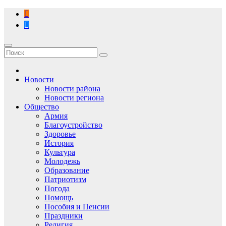
Перейти
к
содержимому
Новости
Новости района
Новости региона
Общество
Армия
Благоустройство
Здоровье
История
Культура
Молодежь
Образование
Патриотизм
Погода
Помощь
Пособия и Пенсии
Праздники
Религия