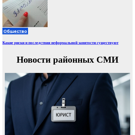
Общество
Какие риски и последствия неформальной занятости существуют