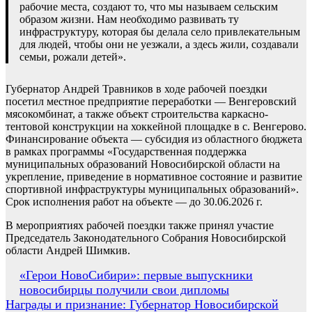
рабочие места, создают то, что мы называем сельским
образом жизни. Нам необходимо развивать ту
инфраструктуру, которая бы делала село привлекательным
для людей, чтобы они не уезжали, а здесь жили, создавали
семьи, рожали детей».
Губернатор Андрей Травников в ходе рабочей поездки
посетил местное предприятие переработки — Венгеровский
мясокомбинат, а также объект строительства каркасно-
тентовой конструкции на хоккейной площадке в с. Венгерово.
Финансирование объекта — субсидия из областного бюджета
в рамках программы «Государственная поддержка
муниципальных образований Новосибирской области на
укрепление, приведение в нормативное состояние и развитие
спортивной инфраструктуры муниципальных образований».
Срок исполнения работ на объекте — до 30.06.2026 г.
В мероприятиях рабочей поездки также принял участие
Председатель Законодательного Собрания Новосибирской
области Андрей Шимкив.
Навигация
«Герои НовоСибири»: первые выпускники
новосибирцы получили свои дипломы
по
Награды и признание: Губернатор Новосибирской