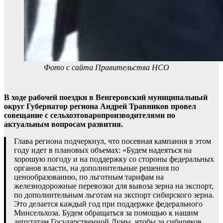
Фото с сайта Правительства НСО
В ходе рабочей поездки в Венгеровский муниципальный
округ Губернатор региона Андрей Травников провел
совещание с сельхозтоваропроизводителями по
актуальным вопросам развития.
Глава региона подчеркнул, что посевная кампания в этом
году идет в плановых объемах: «Будем надеяться на
хорошую погоду и на поддержку со стороны федеральных
органов власти, на дополнительные решения по
ценообразованию, по льготным тарифам на
железнодорожные перевозки для вывоза зерна на экспорт,
по дополнительным льготам на экспорт сибирского зерна.
Это делается каждый год при поддержке федерального
Минсельхоза. Будем обращаться за помощью к нашим
депутатам Государственной Думы, чтобы за сибиряков