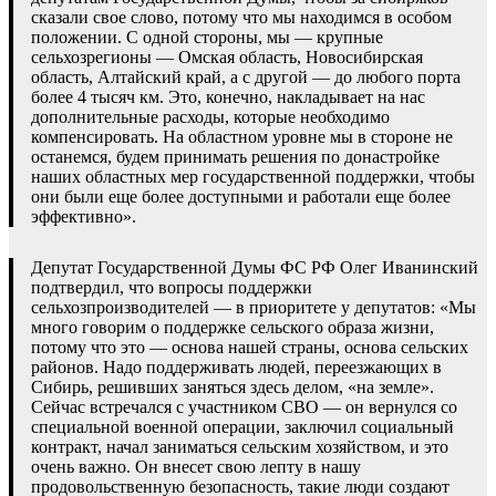
сказали свое слово, потому что мы находимся в особом
положении. С одной стороны, мы — крупные
сельхозрегионы — Омская область, Новосибирская
область, Алтайский край, а с другой — до любого порта
более 4 тысяч км. Это, конечно, накладывает на нас
дополнительные расходы, которые необходимо
компенсировать. На областном уровне мы в стороне не
останемся, будем принимать решения по донастройке
наших областных мер государственной поддержки, чтобы
они были еще более доступными и работали еще более
эффективно».
Депутат Государственной Думы ФС РФ Олег Иванинский
подтвердил, что вопросы поддержки
сельхозпроизводителей — в приоритете у депутатов: «Мы
много говорим о поддержке сельского образа жизни,
потому что это — основа нашей страны, основа сельских
районов. Надо поддерживать людей, переезжающих в
Сибирь, решивших заняться здесь делом, «на земле».
Сейчас встречался с участником СВО — он вернулся со
специальной военной операции, заключил социальный
контракт, начал заниматься сельским хозяйством, и это
очень важно. Он внесет свою лепту в нашу
продовольственную безопасность, такие люди создают