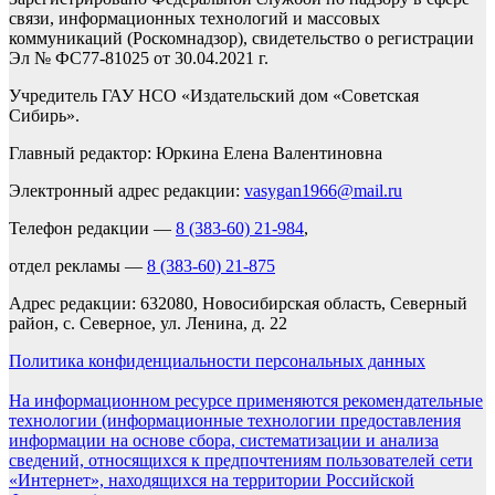
связи, информационных технологий и массовых
коммуникаций (Роскомнадзор), свидетельство о регистрации
Эл № ФС77-81025 от 30.04.2021 г.
Учредитель ГАУ НСО «Издательский дом «Советская
Сибирь».
Главный редактор: Юркина Елена Валентиновна
Электронный адрес редакции:
vasygan1966@mail.ru
Телефон редакции —
8 (383-60) 21-984
,
отдел рекламы —
8 (383-60) 21-875
Адрес редакции: 632080, Новосибирская область, Северный
район, с. Северное, ул. Ленина, д. 22
Политика конфиденциальности персональных данных
На информационном ресурсе применяются рекомендательные
технологии (информационные технологии предоставления
информации на основе сбора, систематизации и анализа
сведений, относящихся к предпочтениям пользователей сети
«Интернет», находящихся на территории Российской