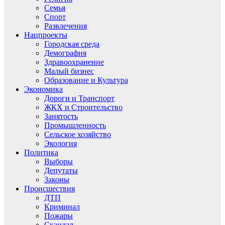
Семья
Спорт
Развлечения
Нацпроекты
Городская среда
Демография
Здравоохранение
Малый бизнес
Образование и Культура
Экономика
Дороги и Транспорт
ЖКХ и Строительство
Занятость
Промышленность
Сельское хозяйство
Экология
Политика
Выборы
Депутаты
Законы
Происшествия
ДТП
Криминал
Пожары
Скандал