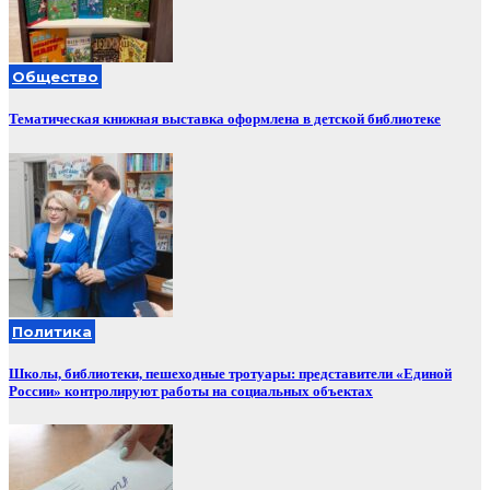
Общество
Тематическая книжная выставка оформлена в детской библиотеке
Политика
Школы, библиотеки, пешеходные тротуары: представители «Единой
России» контролируют работы на социальных объектах