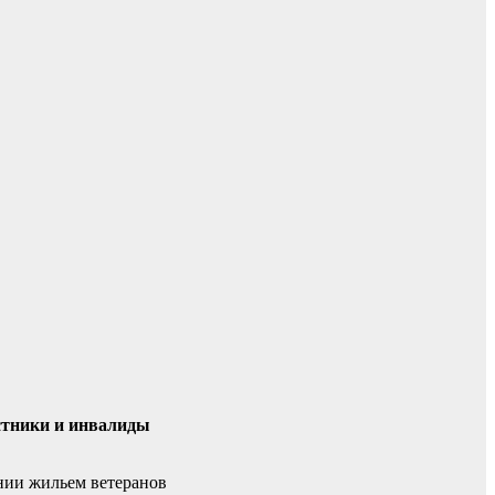
стники и инвалиды
ении жильем ветеранов