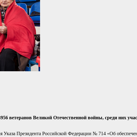
956 ветеранов Великой Отечественной войны, среди них уча
твия Указа Президента Российской Федерации № 714 «Об обеспеч