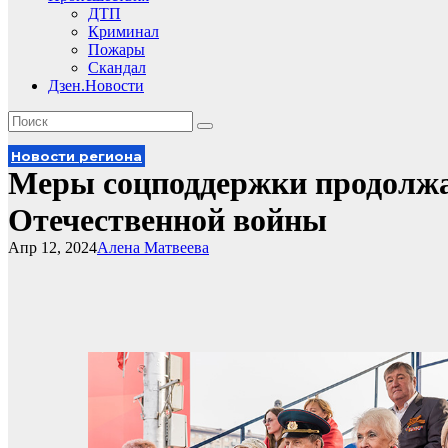
ДТП
Криминал
Пожары
Скандал
Дзен.Новости
Новости региона
Меры соцподдержки продолжа
Отечественной войны
Апр 12, 2024
Алена Матвеева