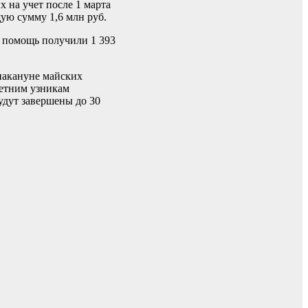
 на учет после 1 марта
щую сумму 1,6 млн руб.
 помощь получили 1 393
накануне майских
етним узникам
удут завершены до 30