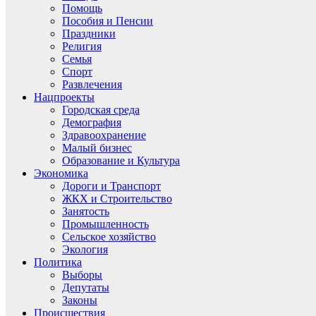
Помощь
Пособия и Пенсии
Праздники
Религия
Семья
Спорт
Развлечения
Нацпроекты
Городская среда
Демография
Здравоохранение
Малый бизнес
Образование и Культура
Экономика
Дороги и Транспорт
ЖКХ и Строительство
Занятость
Промышленность
Сельское хозяйство
Экология
Политика
Выборы
Депутаты
Законы
Происшествия