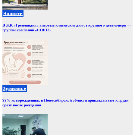
Новости
В ЖК «Гренландия» впервые клиентские дни от крупного девелопера —
группы компаний «СОЮЗ»
Здоровье
99% новорожденных в Новосибирской области прикладывают к груди
сразу после рождения