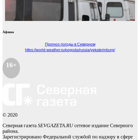
Афиша
Прогноз погоды в Северном
https://world-weather.ru/pogoda/russia/yekaterinburg/
16+
© 2020
Северная газета
SEVGAZETA.RU
сетевое издание Северного
района.
Зарегистрировано Федеральной службой по надзору в сфере