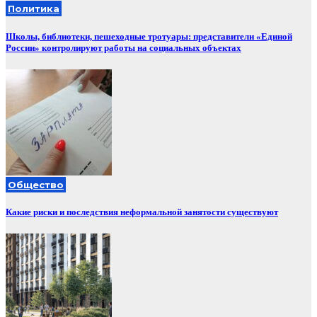
Политика
Школы, библиотеки, пешеходные тротуары: представители «Единой
России» контролируют работы на социальных объектах
Общество
Какие риски и последствия неформальной занятости существуют