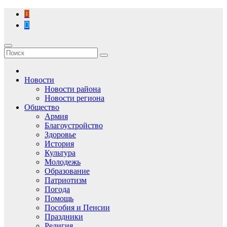
Перейти
к
содержимому
Новости
Новости района
Новости региона
Общество
Армия
Благоустройство
Здоровье
История
Культура
Молодежь
Образование
Патриотизм
Погода
Помощь
Пособия и Пенсии
Праздники
Религия