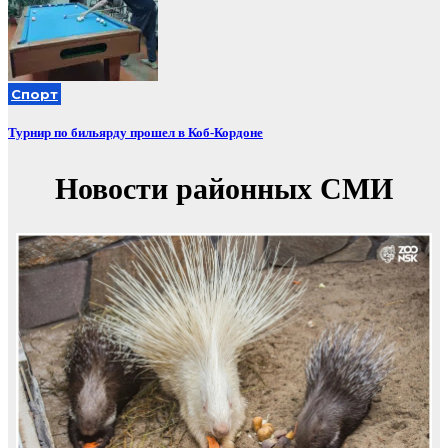
Спорт
Турнир по бильярду прошел в Коб-Кордоне