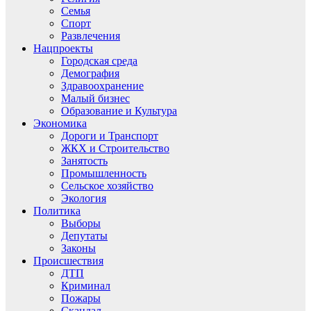
Семья
Спорт
Развлечения
Нацпроекты
Городская среда
Демография
Здравоохранение
Малый бизнес
Образование и Культура
Экономика
Дороги и Транспорт
ЖКХ и Строительство
Занятость
Промышленность
Сельское хозяйство
Экология
Политика
Выборы
Депутаты
Законы
Происшествия
ДТП
Криминал
Пожары
Скандал