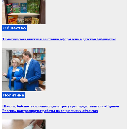
Общество
Тематическая книжная выставка оформлена в детской библиотеке
Политика
Школы, библиотеки, пешеходные тротуары: представители «Единой
России» контролируют работы на социальных объектах