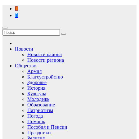
Перейти
к
содержимому
Новости
Новости района
Новости региона
Общество
Армия
Благоустройство
Здоровье
История
Культура
Молодежь
Образование
Патриотизм
Погода
Помощь
Пособия и Пенсии
Праздники
Религия