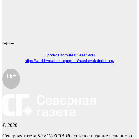
Афиша
Прогноз погоды в Северном
https://world-weather.ru/pogoda/russia/yekaterinburg/
16+
© 2020
Северная газета
SEVGAZETA.RU
сетевое издание Северного