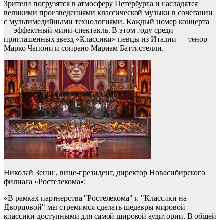
Зрители погрузятся в атмосферу Петербурга и насладятся
великими произведениями классической музыки в сочетании
с мультимедийными технологиями. Каждый номер концерта
— эффектный мини-спектакль. В этом году среди
приглашенных звезд «Классики» певцы из Италии — тенор
Марко Чапони и сопрано Мариам Баттистелли.
Николай Зенин, вице-президент, директор Новосибирского
филиала «Ростелекома»:
«В рамках партнерства "Ростелекома" и "Классики на
Дворцовой" мы стремимся сделать шедевры мировой
классики доступными для самой широкой аудитории. В общей