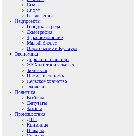
Семья
Спорт
Развлечения
Нацпроекты
Городская среда
Демография
Здравоохранение
Малый бизнес
Образование и Культура
Экономика
Дороги и Транспорт
ЖКХ и Строительство
Занятость
Промышленность
Сельское хозяйство
Экология
Политика
Выборы
Депутаты
Законы
Происшествия
ДТП
Криминал
Пожары
Скандал