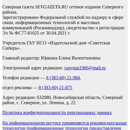
Северная газета
SEVGAZETA.RU
сетевое издание Северного
района.
Зарегистрировано Федеральной службой по надзору в сфере
связи, информационных технологий и массовых
коммуникаций (Роскомнадзор), свидетельство о регистрации
Эл № ФС77-81025 от 30.04.2021 г.
Учредитель ГАУ НСО «Издательский дом «Советская
Сибирь».
Главный редактор: Юркина Елена Валентиновна
Электронный адрес редакции:
vasygan1966@mail.ru
Телефон редакции —
8 (383-60) 21-984
,
отдел рекламы —
8 (383-60) 21-875
Адрес редакции: 632080, Новосибирская область, Северный
район, с. Северное, ул. Ленина, д. 22
Политика конфиденциальности персональных данных
На информационном ресурсе применяются рекомендательные
технологии (информационные технологии предоставления