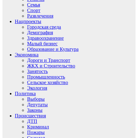
Семья
Спорт
Развлечения
Нацпроекты
Городская среда
Демография
Здравоохранение
Малый бизнес
Образование и Культура
Экономика
Дороги и Транспорт
ЖКХ и Строительство
Занятость
Промышленность
Сельское хозяйство
Экология
Политика
Выборы
Депутаты
Законы
Происшествия
ДТП
Криминал
Пожары
Скандал