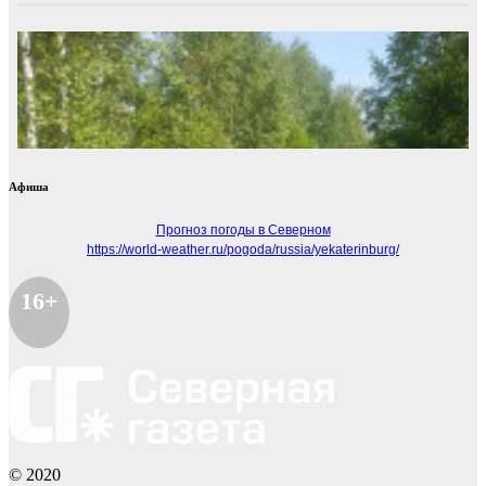
Афиша
Прогноз погоды в Северном
https://world-weather.ru/pogoda/russia/yekaterinburg/
16+
© 2020