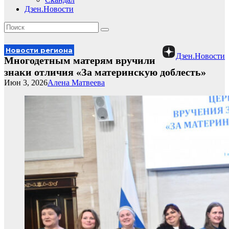
Дзен.Новости
Новости региона
Дзен.Новости
Многодетным матерям вручили
знаки отличия «За материнскую доблесть»
Июн 3, 2026
Алена Матвеева