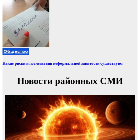
Общество
Какие риски и последствия неформальной занятости существуют