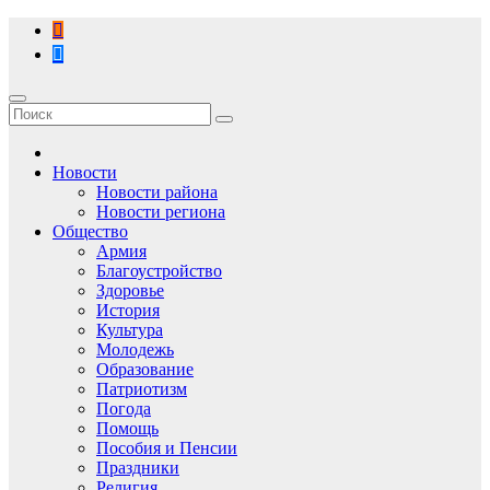
Перейти
к
содержимому
Новости
Новости района
Новости региона
Общество
Армия
Благоустройство
Здоровье
История
Культура
Молодежь
Образование
Патриотизм
Погода
Помощь
Пособия и Пенсии
Праздники
Религия