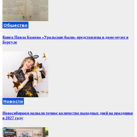
Общество
Книга Павла Бажова «Уральские были» представлена в доме-музее в
Бергуле
Новости
Новосибирцам назвали точное количество выходных дней на праздники
в 2027 году