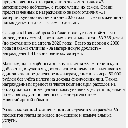
представленных к награждению знаком отличия «За
материнскую доблесть», а также члены их семей. Среди
представленных к награждению знаком отличия «За
материнскую доблесть» в июне 2026 года — девять женщин с
пятью детьми и две — с семью детьми.
Сегодня в Новосибирской области живут почти 46 тысяч
многодетных семей, в которых воспитываются 153 336 детей
(по состоянию на апрель 2026 года). Всего за период с 2008
года знаками отличия «За материнскую доблесть»
награждены 1 415 многодетных матерей.
Матерям, награждённым знаком отличия «За материнскую
доблесть», вручается удостоверение к нему и выплачивается
единовременное денежное вознаграждение в размере 50 000
рублей без учёта налога на доходы физических лиц. Также
награждённым предоставляется компенсация расходов на
оплату жилого помещения и коммунальных услуг в порядке и
на условиях, установленных законодательством
Новосибирской области.
Размер указанной компенсации определяется из расчёта 50
процентов платы за жилое помещение и коммунальные
услуги.