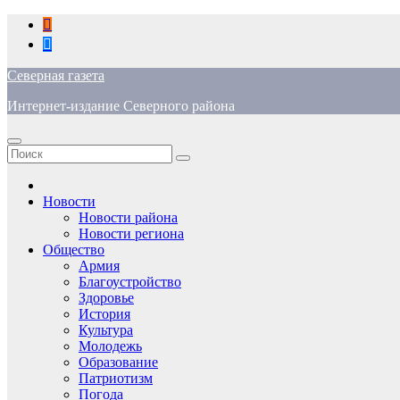
Перейти
к
содержимому
Северная газета
Интернет-издание Северного района
Новости
Новости района
Новости региона
Общество
Армия
Благоустройство
Здоровье
История
Культура
Молодежь
Образование
Патриотизм
Погода