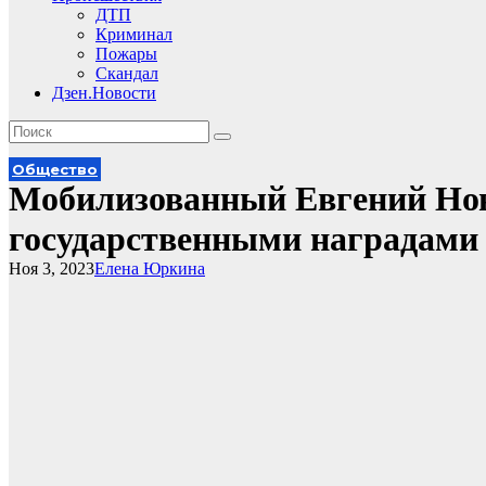
ДТП
Криминал
Пожары
Скандал
Дзен.Новости
Общество
Мобилизованный Евгений Нов
государственными наградами
Ноя 3, 2023
Елена Юркина