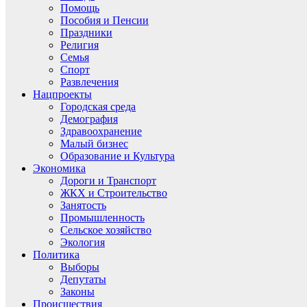
Помощь
Пособия и Пенсии
Праздники
Религия
Семья
Спорт
Развлечения
Нацпроекты
Городская среда
Демография
Здравоохранение
Малый бизнес
Образование и Культура
Экономика
Дороги и Транспорт
ЖКХ и Строительство
Занятость
Промышленность
Сельское хозяйство
Экология
Политика
Выборы
Депутаты
Законы
Происшествия