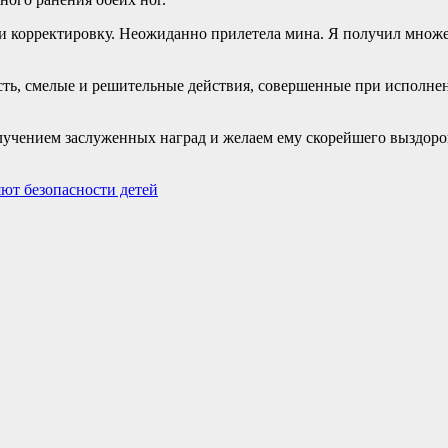
ли корректировку. Неожиданно прилетела мина. Я получил множ
ть, смелые и решительные действия, совершенные при исполнен
лучением заслуженных наград и желаем ему скорейшего выздоро
ют безопасности детей