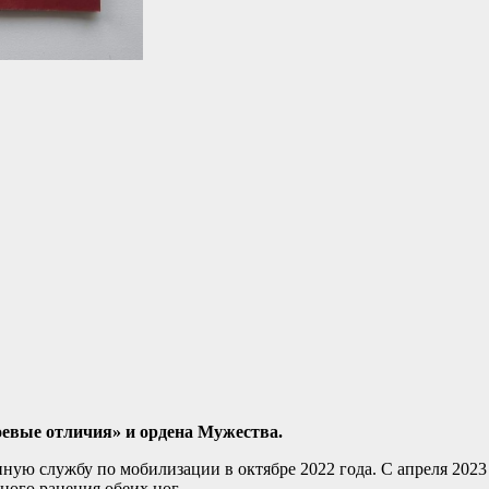
оевые отличия» и ордена Мужества.
ную службу по мобилизации в октябре 2022 года. С апреля 2023
ного ранения обеих ног.