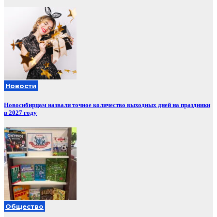
Новости
Новосибирцам назвали точное количество выходных дней на праздники
в 2027 году
Общество