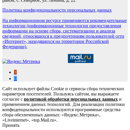
район, с. Северное, ул. Ленина, д. 22
Политика конфиденциальности персональных данных
На информационном ресурсе применяются рекомендательные
технологии (информационные технологии предоставления
информации на основе сбора, систематизации и анализа
сведений, относящихся к предпочтениям пользователей сети
«Интернет», находящихся на территории Российской
Федерации).
Сайт использует файлы Cookie и сервисы сбора технических
параметров посетителей. Пользуясь сайтом, вы выражаете
согласие с
политикой обработки персональных данных
и
применением данных технологий. Для реализации политики
конфиденциальности используются программные средства
сбора обезличенных данных: «Яндекс.Метрика»,
«Liveinternet», «top.Mail.ru».
Принять