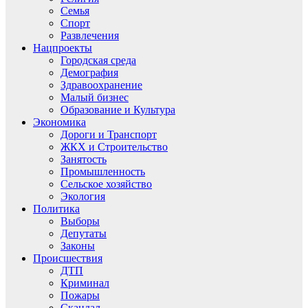
Семья
Спорт
Развлечения
Нацпроекты
Городская среда
Демография
Здравоохранение
Малый бизнес
Образование и Культура
Экономика
Дороги и Транспорт
ЖКХ и Строительство
Занятость
Промышленность
Сельское хозяйство
Экология
Политика
Выборы
Депутаты
Законы
Происшествия
ДТП
Криминал
Пожары
Скандал