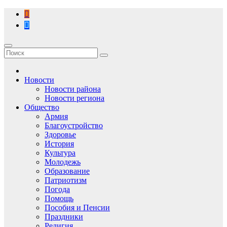
Перейти
к
содержимому
Новости
Новости района
Новости региона
Общество
Армия
Благоустройство
Здоровье
История
Культура
Молодежь
Образование
Патриотизм
Погода
Помощь
Пособия и Пенсии
Праздники
Религия