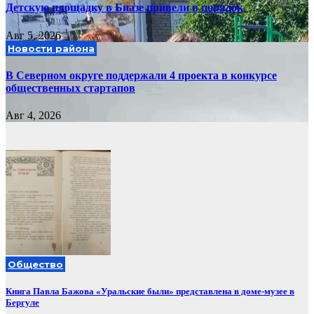
Детскую площадку в Биазе привели в порядок
Авг 5, 2026
Новости района
В Северном округе поддержали 4 проекта в конкурсе
общественных стартапов
Авг 4, 2026
Общество
Книга Павла Бажова «Уральские были» представлена в доме-музее в
Бергуле