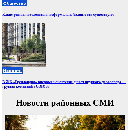
Общество
Какие риски и последствия неформальной занятости существуют
Новости
В ЖК «Гренландия» впервые клиентские дни от крупного девелопера —
группы компаний «СОЮЗ»