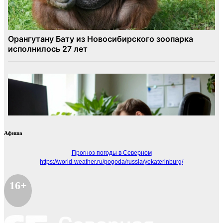
Афиша
Прогноз погоды в Северном
https://world-weather.ru/pogoda/russia/yekaterinburg/
16+